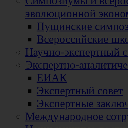
Симпозиумы и всеро
эволюционной эконо
Пущинские симпо
Всероссийские шк
Научно-экспертный с
Экспертно-аналитиче
ЕИАК
Экспертный совет
Экспертные заклю
Международное сотр