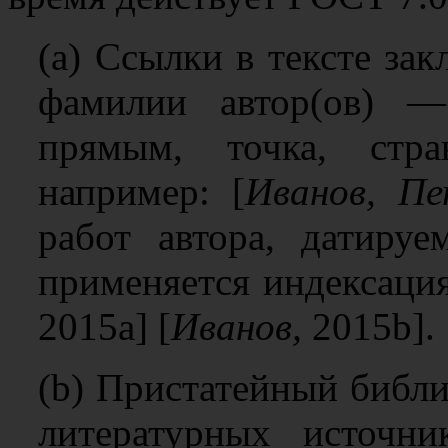
(a) Ссылки в тексте за
фамилии автор(ов) 
прямым, точка, стр
например: [
Иванов, Пе
работ автора, датиру
применяется индексаци
2015a] [
Иванов,
2015b].
(b) Пристатейный библ
литературных источни