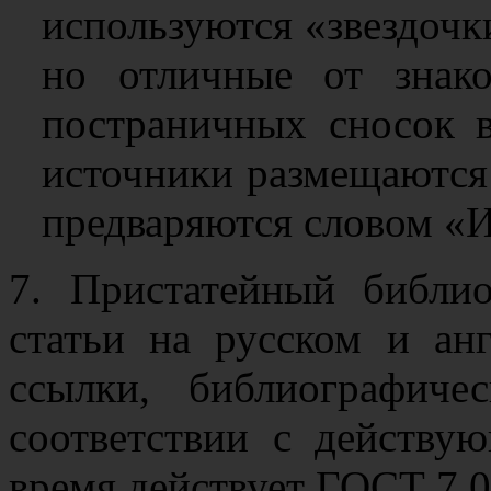
используются «звездочки
но отличные от знак
постраничных сносок в
источники размещаются
предваряются словом «И
7. Пристатейный библи
статьи на русском и ан
ссылки, библиографич
соответствии с действ
время действует ГОСТ 7.0