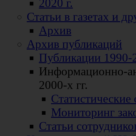
2020 г.
Статьи в газетах и д
Архив
Архив публикаций
Публикации 1990-2
Информационно-ан
2000-х гг.
Статистические
Мониторинг зако
Статьи сотрудников