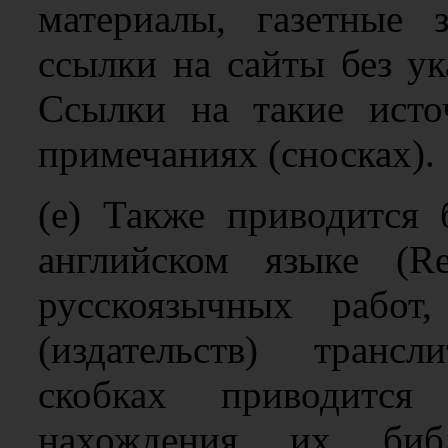
материалы, газетные з
ссылки на сайты без ук
Ссылки на такие исто
примечаниях (сносках).
(e) Также приводится 
английском языке (Re
русскоязычных работ
(издательств) транс
скобках приводится
нахождения их библ