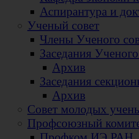
Аспирантура и док
Ученый совет
Члены Ученого сов
Заседания Ученого
Архив
Заседания секцион
Архив
Совет молодых учен
Профсоюзный комит
Профком ИЭ РАН