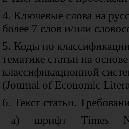
4. Ключевые слова на рус
более 7 слов и/или словос
5. Коды по классификаци
тематике статьи на основ
классификационной систе
(Journal of Economic Litera
6. Текст статьи. Требован
а) шрифт Times 