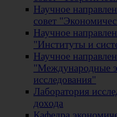
Научное направле
совет "Экономичес
Научное направлен
"Институты и сист
Научное направлен
"Международные э
исследования"
Лаборатория иссле
дохода
Кафедра экономич