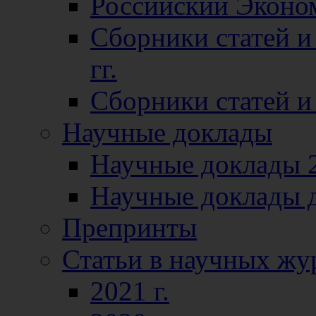
Российский Эконо
Сборники статей и
гг.
Сборники статей и 
Научные доклады
Научные доклады 2
Научные доклады д
Препринты
Статьи в научных жу
2021 г.