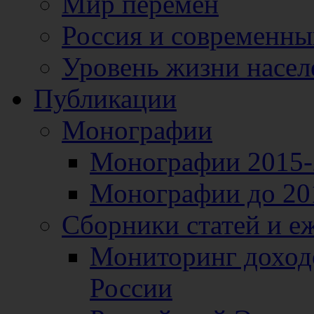
Мир перемен
Россия и современн
Уровень жизни насел
Публикации
Монографии
Монографии 2015-2
Монографии до 201
Сборники статей и е
Мониторинг доходо
России