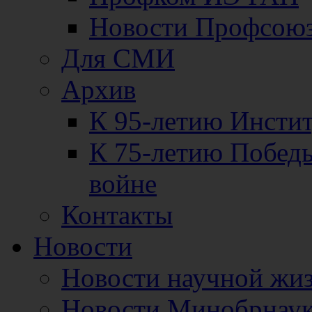
Новости Профсою
Для СМИ
Архив
К 95-летию Инсти
К 75-летию Победы
войне
Контакты
Новости
Новости научной жи
Новости Минобрнаук