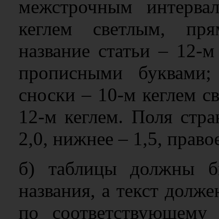
межстрочным интерва
кеглем светлым, пр
название статьи – 12-
прописными буквами; 
сноски – 10-м кеглем с
12-м кеглем. Поля стра
2,0, нижнее – 1,5, правое
б) таблицы должны б
названия, а текст долж
по соответствующему 