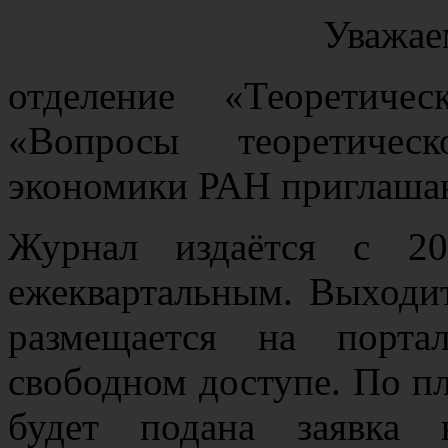
Уважае
отделение «Теоретиче
«Вопросы теоретичес
экономики РАН приглашаю
Журнал издаётся с 2
ежеквартальным. Выходит
размещается на порта
свободном доступе. По пл
будет подана заявка