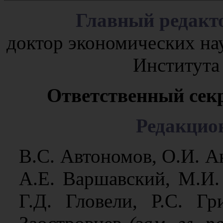
Главный редакт
доктор экономических на
Института
Ответственный сек
Редакцио
В.С. Автономов, О.И. А
А.Е. Варшавский, М.И
Г.Д. Гловели, Р.С. Гр