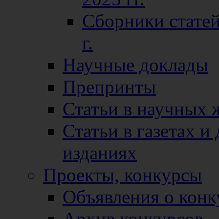
Сборники статей
г.
Научные доклады
Препринты
Статьи в научных 
Статьи в газетах и
изданиях
Проекты, конкурсы
Объявления о конк
Архив конкурсов