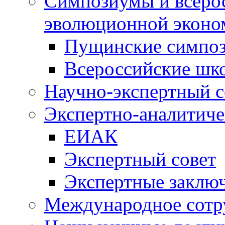
Симпозиумы и всеро
эволюционной эконо
Пущинские симпо
Всероссийские шк
Научно-экспертный с
Экспертно-аналитиче
ЕИАК
Экспертный совет
Экспертные заклю
Международное сотр