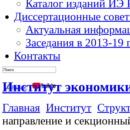
Каталог изданий ИЭ
Диссертационные сове
Актуальная информа
Заседания в 2013-19 г
Контакты
Институт экономик
Главная
Институт
Структ
направление и секционны