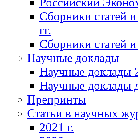
Российский Эконо
Сборники статей и
гг.
Сборники статей и 
Научные доклады
Научные доклады 2
Научные доклады д
Препринты
Статьи в научных жу
2021 г.