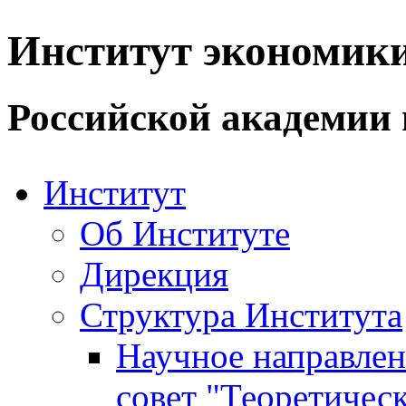
Институт экономик
Российской академии 
Институт
Об Институте
Дирекция
Структура Института
Научное направле
совет "Теоретичес