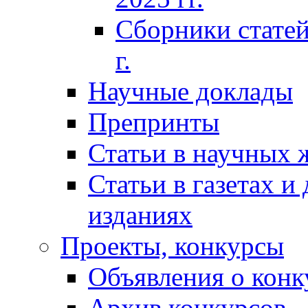
Сборники статей
г.
Научные доклады
Препринты
Статьи в научных 
Статьи в газетах и
изданиях
Проекты, конкурсы
Объявления о конк
Архив конкурсов