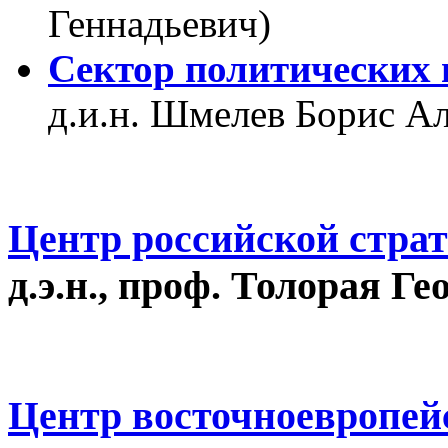
Геннадьевич)
Сектор политических 
д.и.н. Шмелев Борис А
Центр российской стра
д.э.н., проф. Толорая Г
Центр восточноевропей