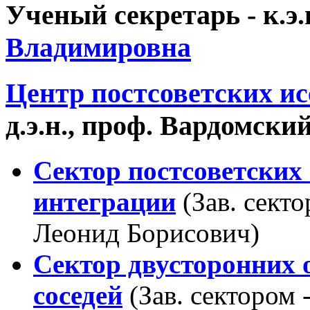
Ученый секретарь
- к.э
Владимировна
Центр постсоветских и
д.э.н., проф. Вардомск
Cектор постсоветских 
интеграции
(Зав. секто
Леонид Борисович)
Сектор двусторонних 
соседей
(Зав. сектором 