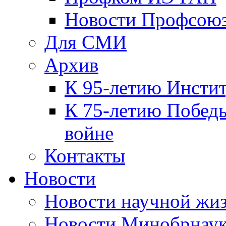
Новости Профсою
Для СМИ
Архив
К 95-летию Инсти
К 75-летию Победы
войне
Контакты
Новости
Новости научной жи
Новости Минобрнаук