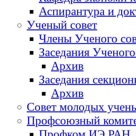
Аспирантура и док
Ученый совет
Члены Ученого сов
Заседания Ученого
Архив
Заседания секцион
Архив
Совет молодых учен
Профсоюзный комит
Профком ИЭ РАН