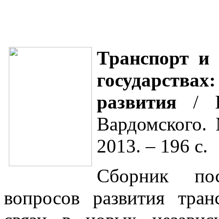
Транспорт и
государства
развития
/ П
Вардомского.
2013. – 196 c.
Сборник по
вопросов развития тра