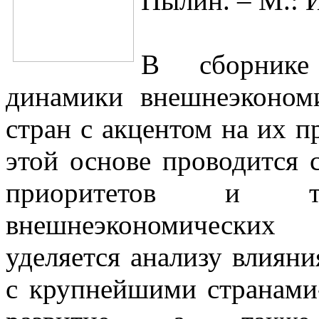
Пылин. – М.: И
В сборнике
динамики внешнеэкономи
стран с акцентом на их п
этой основе проводится 
приоритетов и т
внешнеэкономических
уделяется анализу влиян
с крупнейшими странами