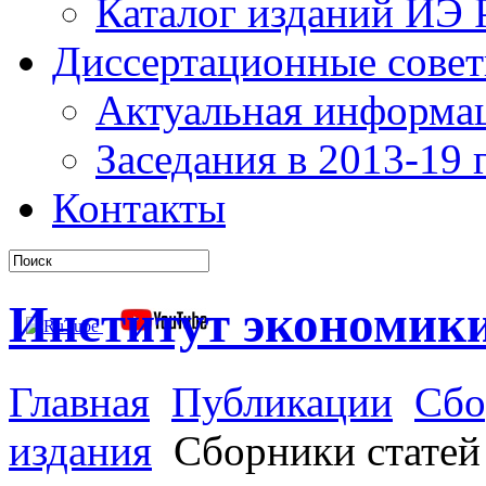
Каталог изданий ИЭ
Диссертационные сове
Актуальная информа
Заседания в 2013-19 г
Контакты
Институт экономик
Главная
Публикации
Сбо
издания
Сборники статей 