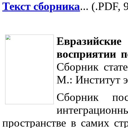
Текст сборника
... (.PDF,
Евразийские
восприятии п
Сборник стате
М.: Институт э
Сборник пос
интеграционны
пространстве в самих ст