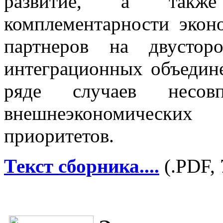
развитие, а также
комплементарности экон
партнеров на двусто
интеграционных объедине
ряде случаев несовп
внешнеэкономических
приоритетов.
Текст сборника
....
(.PDF, 