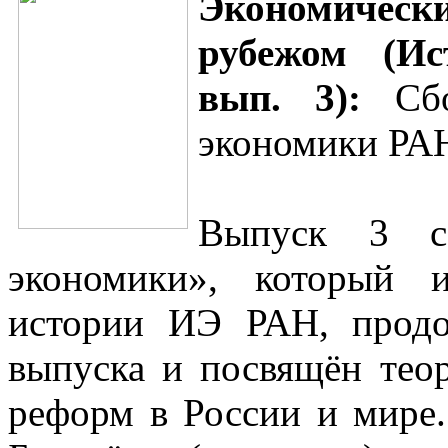
Экономическ
рубежом (Ис
вып. 3):
Сбо
экономики РАН,
Выпуск 3 с
экономики», который и
истории ИЭ РАН, продо
выпуска и посвящён тео
реформ в России и мире.