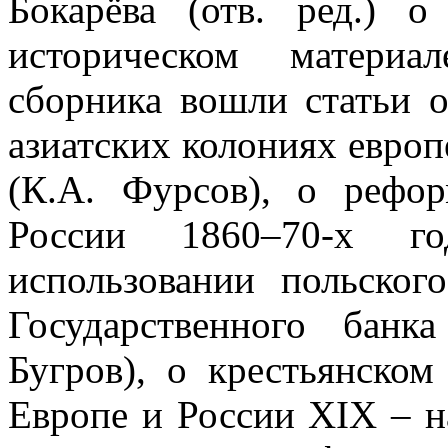
Бокарёва (отв. ред.) 
историческом материа
сборника вошли статьи 
азиатских колониях евро
(К.А. Фурсов), о рефо
России 1860–70-х го
использовании польско
Государственного банк
Бугров), о крестьянском
Европе и России XIX – н