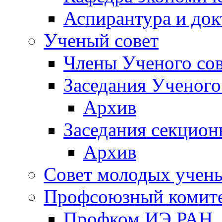
Аспирантура и док
Ученый совет
Члены Ученого сов
Заседания Ученого
Архив
Заседания секцион
Архив
Совет молодых учен
Профсоюзный комит
Профком ИЭ РАН