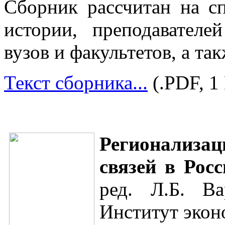
Сборник рассчитан на с
истории, преподавателе
вузов и факультетов, а та
Текст сборника...
(.PDF, 1
Регионализ
связей в Рос
ред. Л.Б. В
Институт эконо