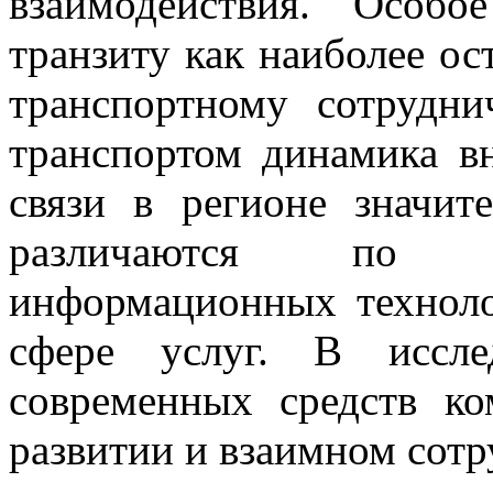
взаимодействия. Особ
транзиту как наиболее ос
транспортному сотрудни
транспортом динамика в
связи в регионе значи
различаются по в
информационных техноло
сфере услуг. В иссле
современных средств к
развитии и взаимном сот