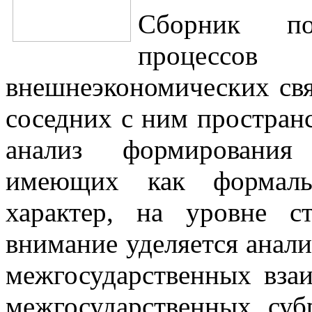
Сборник по
процесс
внешнеэкономических свя
соседних с ним пространс
анализ формирования
имеющих как формаль
характер, на уровне 
внимание уделяется анал
межгосударственных вза
межгосударственных суб