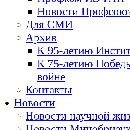
Новости Профсою
Для СМИ
Архив
К 95-летию Инсти
К 75-летию Победы
войне
Контакты
Новости
Новости научной жи
Новости Минобрнаук