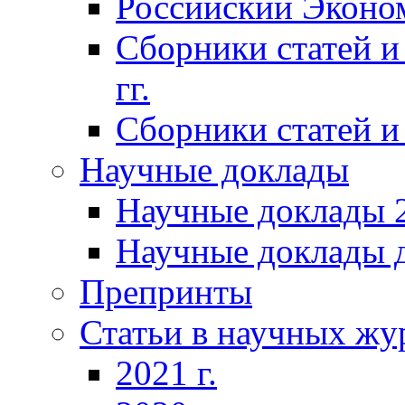
Российский Эконо
Сборники статей и
гг.
Сборники статей и 
Научные доклады
Научные доклады 2
Научные доклады д
Препринты
Статьи в научных жу
2021 г.