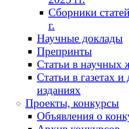
Сборники статей
г.
Научные доклады
Препринты
Статьи в научных 
Статьи в газетах и
изданиях
Проекты, конкурсы
Объявления о конк
Архив конкурсов