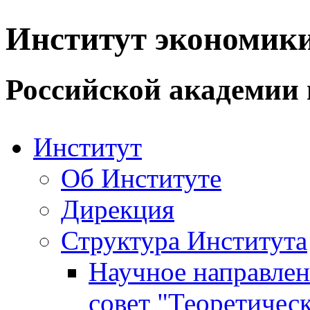
Институт экономик
Российской академии 
Институт
Об Институте
Дирекция
Структура Института
Научное направле
совет "Теоретичес