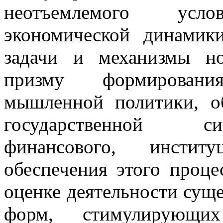
неотъемлемого усл
экономической динамик
задачи и механизмы но
призму формировани
мышленной политики, о
государственной си
финансового, инстит
обеспечения этого проце
оценке деятельности су
форм, стимулирующих