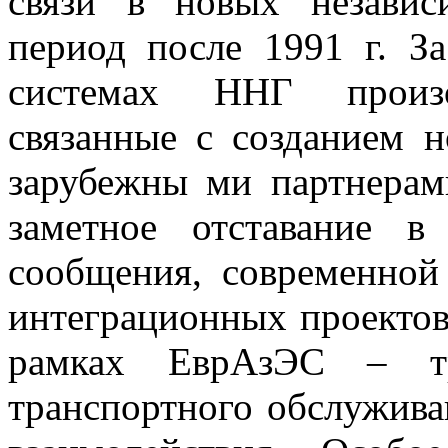
связи в новых независ
период после 1991 г. З
системах ННГ произ
связанные с созданием 
зарубежны ми партнерам
заметное отставание в
сообщения, современной
интеграционных проекто
рамках ЕврАзЭС – тр
транспортного обслужива