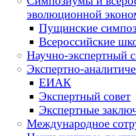
Симпозиумы и всеро
эволюционной эконо
Пущинские симпо
Всероссийские шк
Научно-экспертный с
Экспертно-аналитиче
ЕИАК
Экспертный совет
Экспертные заклю
Международное сотр