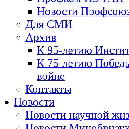
Новости Профсою
Для СМИ
Архив
К 95-летию Инсти
К 75-летию Победы
войне
Контакты
Новости
Новости научной жи
Новости Минобрнаук