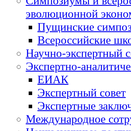
Симпозиумы и всеро
эволюционной эконо
Пущинские симпо
Всероссийские шк
Научно-экспертный с
Экспертно-аналитиче
ЕИАК
Экспертный совет
Экспертные заклю
Международное сотр