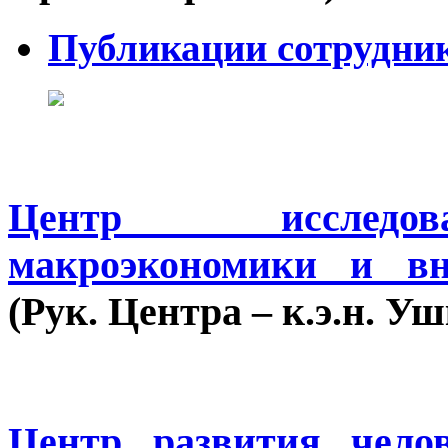
Публикации сотрудни
Центр исследов
макроэкономики и вн
(Рук. Центра – к.э.н. 
Центр развития челов