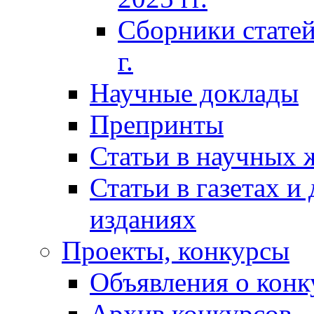
Сборники статей
г.
Научные доклады
Препринты
Статьи в научных 
Статьи в газетах и
изданиях
Проекты, конкурсы
Объявления о конк
Архив конкурсов