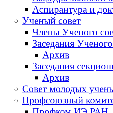
Аспирантура и док
Ученый совет
Члены Ученого сов
Заседания Ученого
Архив
Заседания секцион
Архив
Совет молодых учен
Профсоюзный комит
Профком ИЭ РАН