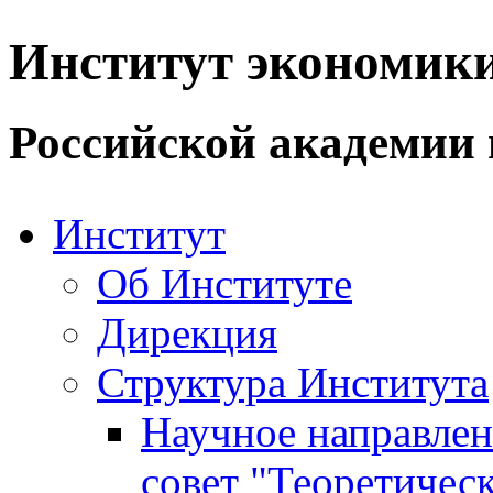
Институт экономик
Российской академии 
Институт
Об Институте
Дирекция
Структура Института
Научное направле
совет "Теоретичес