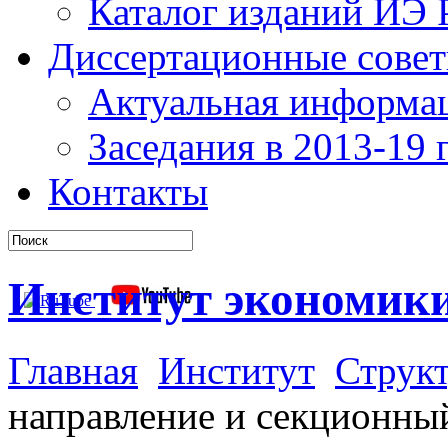
Каталог изданий ИЭ
Диссертационные сове
Актуальная информа
Заседания в 2013-19 г
Контакты
Институт экономик
Главная
Институт
Структ
направление и секционны