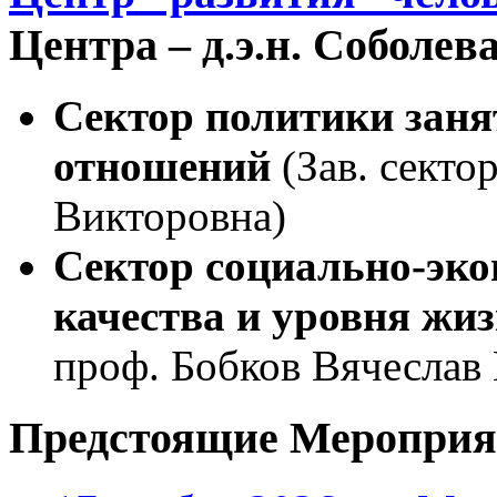
Центра – д.э.н. Соболе
Сектор политики заня
отношений
(Зав. секто
Викторовна)
Сектор социально-эко
качества и уровня жи
проф. Бобков Вячеслав
Предстоящие Мероприя