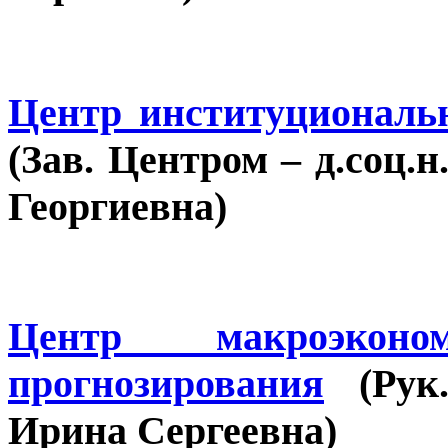
Центр институциональ
(Зав. Центром – д.соц.
Георгиевна)
Центр макроэкон
прогнозирования
(Рук.
Ирина Сергеевна)