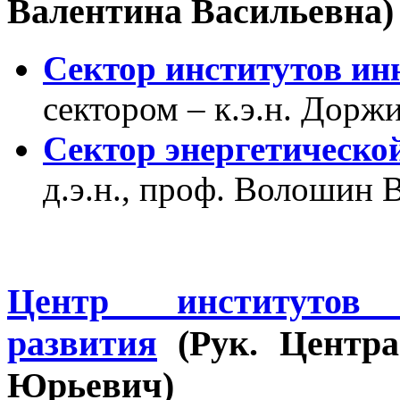
Валентина Васильевна)
Сектор институтов и
сектором – к.э.н. Дорж
Сектор энергетическо
д.э.н., проф. Волошин
Центр институтов с
развития
(Рук. Центра
Юрьевич)