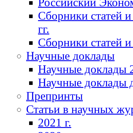
Российский Эконо
Сборники статей и
гг.
Сборники статей и 
Научные доклады
Научные доклады 2
Научные доклады д
Препринты
Статьи в научных жу
2021 г.