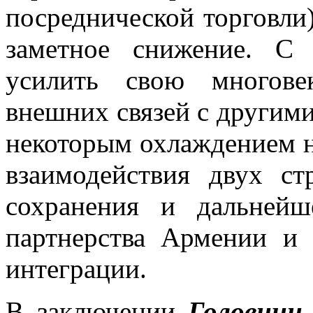
посреднической торговли)
заметное снижение. С
усилить свою многове
внешних связей с другими
некоторым охлаждением н
взаимодействия двух ст
сохранения и дальнейш
партнерства Армении и 
интеграции.
В заключении
Головни