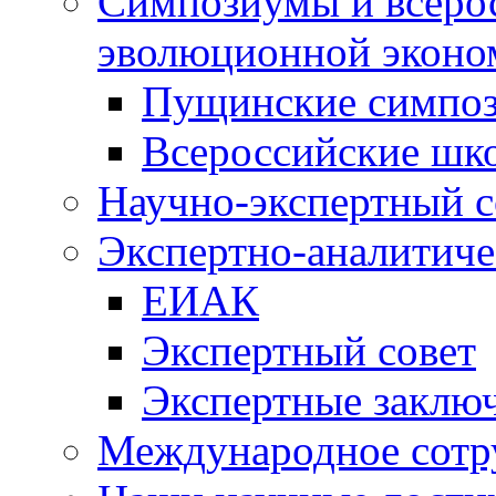
Симпозиумы и всеро
эволюционной эконо
Пущинские симпо
Всероссийские шк
Научно-экспертный с
Экспертно-аналитиче
ЕИАК
Экспертный совет
Экспертные заклю
Международное сотр