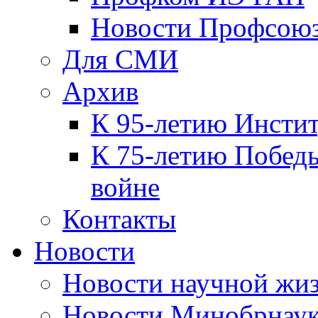
Новости Профсою
Для СМИ
Архив
К 95-летию Инсти
К 75-летию Победы
войне
Контакты
Новости
Новости научной жи
Новости Минобрнаук