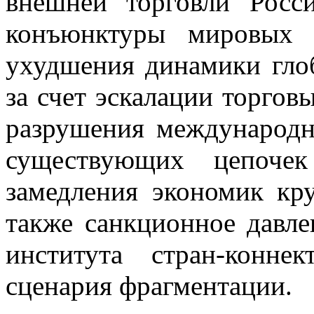
внешней торговли Росс
конъюнктуры мировых 
ухудшения динамики гло
за счет эскалации торгов
разрушения международн
существующих цепочек
замедления экономик кр
также санкционное давл
института стран-конне
сценария фрагментации.