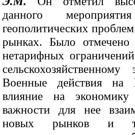
Э.М.
Он отметил высо
данного мероприят
геополитических проблем
рынках. Было отмечено 
нетарифных ограничени
сельскохозяйственному
Военные действия на 
влияние на экономику
важности для нее взаи
новых рынков и тра