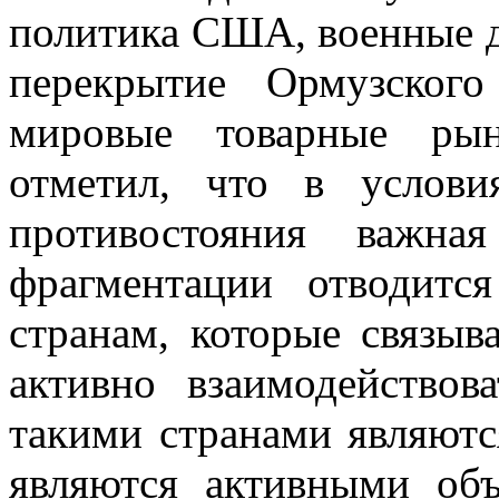
политика США, военные д
перекрытие Ормузског
мировые товарные ры
отметил, что в услови
противостояния важн
фрагментации отводитс
странам, которые связы
активно взаимодейство
такими странами являютс
являются активными об