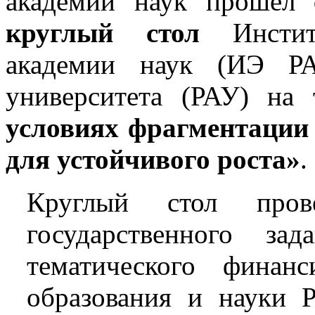
академии наук прошел
круглый стол
Институ
академии наук (ИЭ РА
университета (РАУ) на
условиях фрагментации
для устойчивого роста»
.
Круглый стол пров
государственного 
тематического финан
образования и науки 