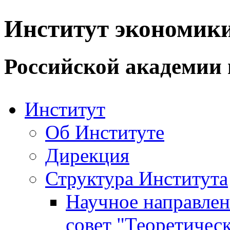
Институт экономик
Российской академии 
Институт
Об Институте
Дирекция
Структура Института
Научное направле
совет "Теоретичес