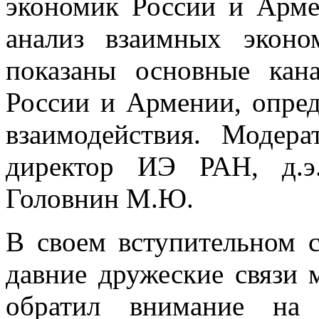
экономик России и Арме
анализ взаимных эконо
показаны основные кан
России и Армении, опре
взаимодействия. Модер
директор ИЭ РАН, д.э.
Головнин М.Ю.
В своем вступительном 
давние дружеские связи
обратил внимание на 