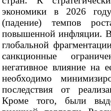
стран. К стратегичес
экономики в 2026 год
(падение) темпов рос
повышенной инфляции. В 
глобальной фрагментаци
санкционные огранич
негативное влияние на е
необходимо минимизир
последствия от реализа
Кроме того, были выд