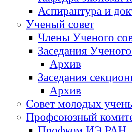
Аспирантура и док
Ученый совет
Члены Ученого сов
Заседания Ученого
Архив
Заседания секцион
Архив
Совет молодых учен
Профсоюзный комит
Профком ИЭ РАН