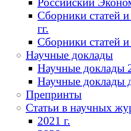
Российский Эконо
Сборники статей и
гг.
Сборники статей и 
Научные доклады
Научные доклады 2
Научные доклады д
Препринты
Статьи в научных жу
2021 г.