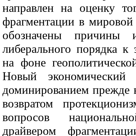
направлен на оценку то
фрагментации в мировой 
обозначены причины и
либерального порядка к
на фоне геополитическо
Новый экономический н
доминированием прежде в
возвратом протекцион
вопросов национальн
драйвером фрагментац