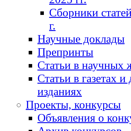
Сборники статей
г.
Научные доклады
Препринты
Статьи в научных 
Статьи в газетах и
изданиях
Проекты, конкурсы
Объявления о конк
Архив конкурсов