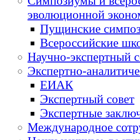
Симпозиумы и всеро
эволюционной эконо
Пущинские симпо
Всероссийские шк
Научно-экспертный с
Экспертно-аналитиче
ЕИАК
Экспертный совет
Экспертные заклю
Международное сотр