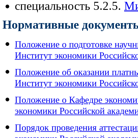
специальность 5.2.5.
Ми
Нормативные документ
Положение о подготовке науч
Институт экономики Российск
Положение об оказании платн
Институт экономики Российск
Положение о Кафедре эконом
экономики Российской академи
Порядок проведения аттестац