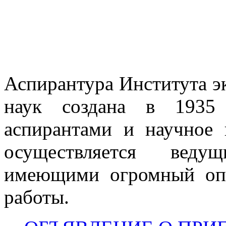
Аспирантура Института э
наук создана в 1935 
аспирантами и научное 
осуществляется веду
имеющими огромный опы
работы.