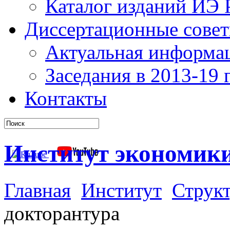
Каталог изданий ИЭ
Диссертационные сове
Актуальная информа
Заседания в 2013-19 г
Контакты
Институт экономик
Главная
Институт
Структ
докторантура