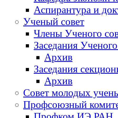
Аспирантура и док
Ученый совет
Члены Ученого сов
Заседания Ученого
Архив
Заседания секцион
Архив
Совет молодых учен
Профсоюзный комит
Профком ИЭ РАН