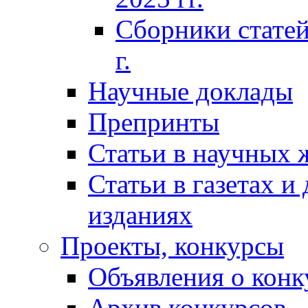
Сборники статей
г.
Научные доклады
Препринты
Статьи в научных 
Статьи в газетах и
изданиях
Проекты, конкурсы
Объявления о конк
Архив конкурсов