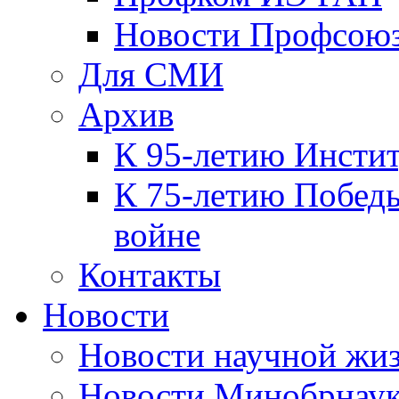
Новости Профсою
Для СМИ
Архив
К 95-летию Инсти
К 75-летию Победы
войне
Контакты
Новости
Новости научной жи
Новости Минобрнаук