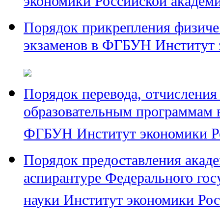
экономики Российской академи
Порядок прикрепления физичес
экзаменов в ФГБУН Институт 
Порядок перевода, отчисления
образовательным программам в
ФГБУН Институт экономики Ро
Порядок предоставления акад
аспирантуре Федерального гос
науки Институт экономики Рос