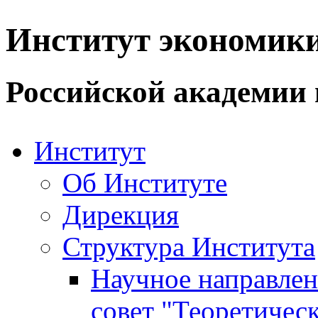
Институт экономик
Российской академии 
Институт
Об Институте
Дирекция
Структура Института
Научное направле
совет "Теоретичес