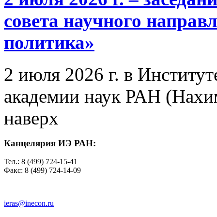
совета научного направ
политика»
2 июля 2026 г. в Институ
академии наук РАН (Нахим
наверх
Канцелярия ИЭ РАН:
Тел.: 8 (499) 724-15-41
Факс: 8 (499) 724-14-09
ieras@inecon.ru