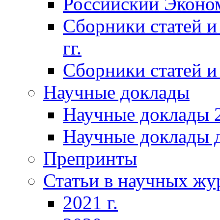
Российский Эконо
Сборники статей и
гг.
Сборники статей и 
Научные доклады
Научные доклады 2
Научные доклады д
Препринты
Статьи в научных жу
2021 г.