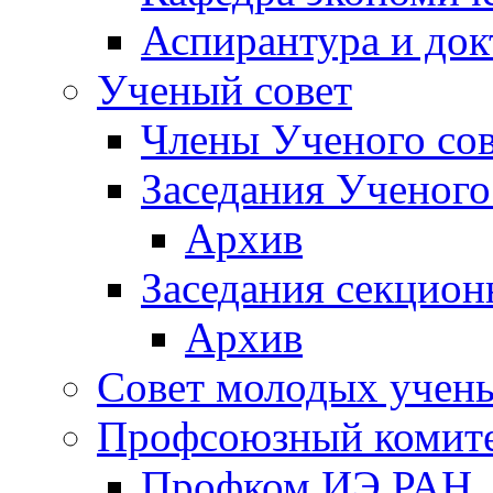
Аспирантура и док
Ученый совет
Члены Ученого сов
Заседания Ученого
Архив
Заседания секцион
Архив
Совет молодых учен
Профсоюзный комит
Профком ИЭ РАН