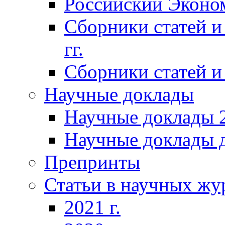
Российский Эконо
Сборники статей и
гг.
Сборники статей и 
Научные доклады
Научные доклады 2
Научные доклады д
Препринты
Статьи в научных жу
2021 г.