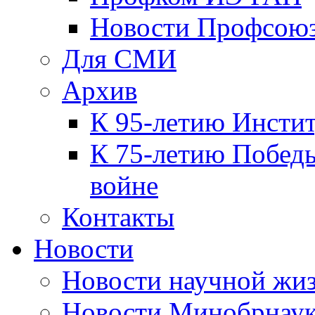
Новости Профсою
Для СМИ
Архив
К 95-летию Инсти
К 75-летию Победы
войне
Контакты
Новости
Новости научной жи
Новости Минобрнаук