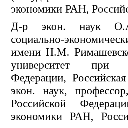
экономики РАН, Российс
Д-р экон. наук О.А
социально-экономичес
имени Н.М. Римашевс
университет при П
Федерации, Российская
экон. наук, профессор
Российской Федерац
экономики РАН, Росси