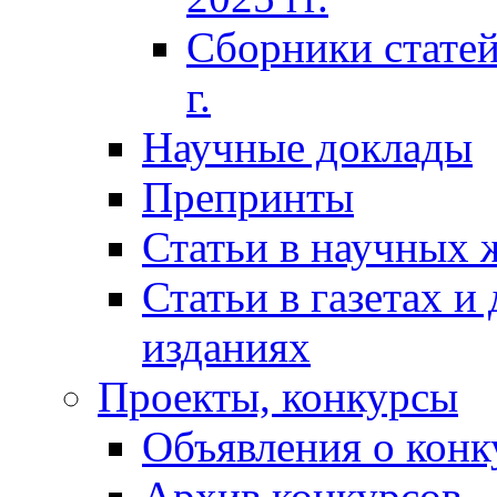
Сборники статей
г.
Научные доклады
Препринты
Статьи в научных 
Статьи в газетах и
изданиях
Проекты, конкурсы
Объявления о конк
Архив конкурсов