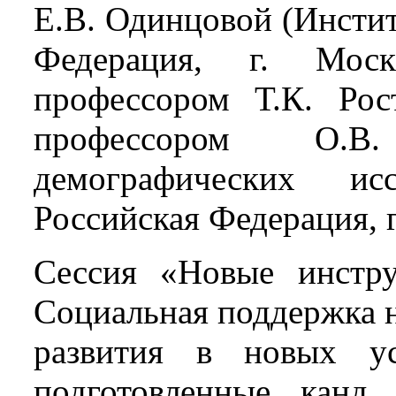
Е.В. Одинцовой (Инсти
Федерация, г. Моск
профессором Т.К. Рос
профессором О.В
демографических и
Российская Федерация, г
Сессия «Новые инстру
Социальная поддержка н
развития в новых ус
подготовленные канд.