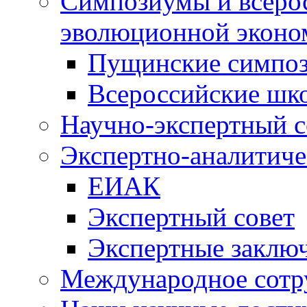
Симпозиумы и всеро
эволюционной эконо
Пущинские симпо
Всероссийские шк
Научно-экспертный с
Экспертно-аналитиче
ЕИАК
Экспертный совет
Экспертные заклю
Международное сотр