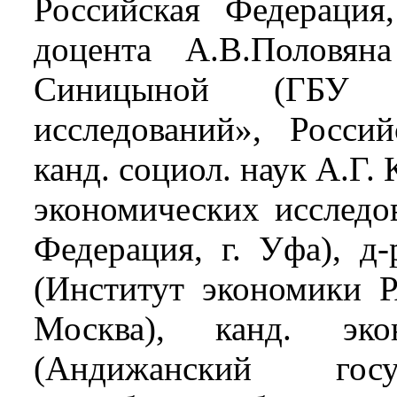
Российская Федерация,
доцента А.В.Половян
Синицыной (ГБУ «
исследований», Россий
канд. социол. наук А.Г.
экономических исслед
Федерация, г. Уфа), д
(Институт экономики Р
Москва), канд. эк
(Андижанский госу