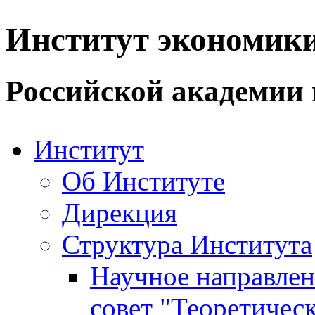
Институт экономик
Российской академии 
Институт
Об Институте
Дирекция
Структура Института
Научное направле
совет "Теоретичес