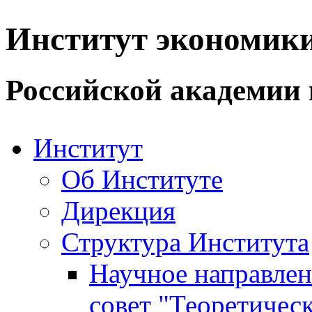
Институт экономик
Российской академии 
Институт
Об Институте
Дирекция
Структура Института
Научное направле
совет "Теоретичес