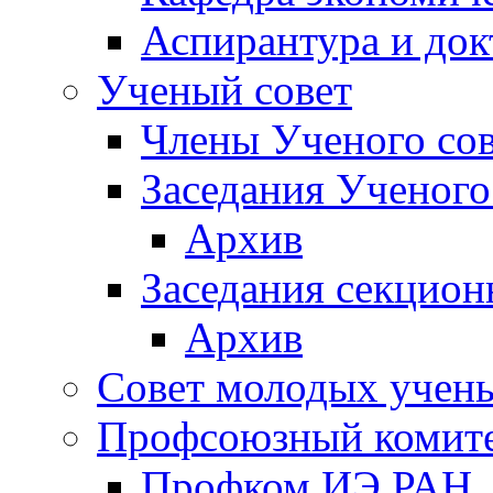
Аспирантура и док
Ученый совет
Члены Ученого сов
Заседания Ученого
Архив
Заседания секцион
Архив
Совет молодых учен
Профсоюзный комит
Профком ИЭ РАН