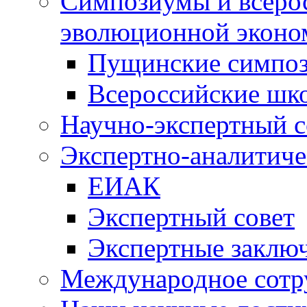
Симпозиумы и всеро
эволюционной эконо
Пущинские симпо
Всероссийские шк
Научно-экспертный с
Экспертно-аналитиче
ЕИАК
Экспертный совет
Экспертные заклю
Международное сотр