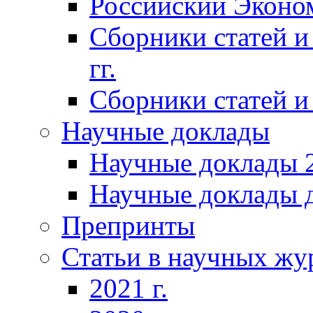
Российский Эконо
Сборники статей и
гг.
Сборники статей и 
Научные доклады
Научные доклады 2
Научные доклады д
Препринты
Статьи в научных жу
2021 г.