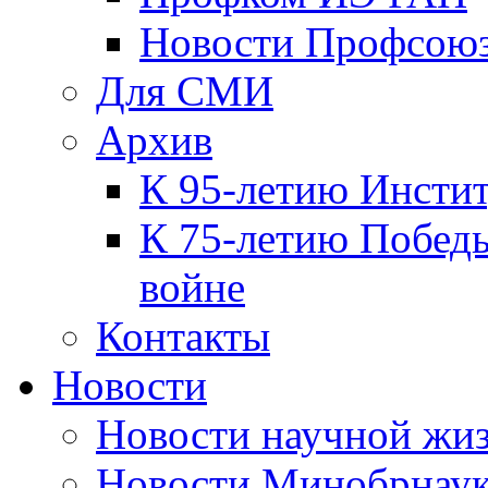
Новости Профсою
Для СМИ
Архив
К 95-летию Инсти
К 75-летию Победы
войне
Контакты
Новости
Новости научной жи
Новости Минобрнаук