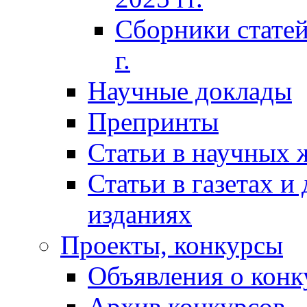
Сборники статей
г.
Научные доклады
Препринты
Статьи в научных 
Статьи в газетах и
изданиях
Проекты, конкурсы
Объявления о конк
Архив конкурсов