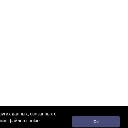
ругих данных, связанных с
ние файлов cookie.
Ок