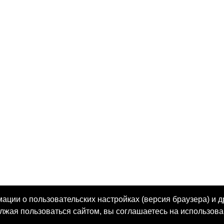
ции о пользовательских настройках (версия браузера) и д
олжая пользоваться сайтом, вы соглашаетесь на использова