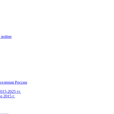
 войне
селения России
015-2025 гг.
 2015 г.