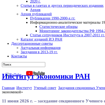
2020 г.
Статьи в газетах и других периодических изданиях
Архив
Архив публикаций
Публикации 1990-2000-х гг.
Информационно-аналитические материалы 199
Статистические обзоры
Мониторинг законодательства РФ 1994-2
Статьи сотрудников Института в 2007-2011 гг.
Каталог изданий ИЭ РАН
Диссертационные советы
Актуальная информация
Заседания в 2013-19 гг.
Контакты
Институт экономики РАН
Главная
Институт
Ученый совет
Заседания секционных Учен
экономикой»
11 июня 2026 г. – заседание секционного Ученог