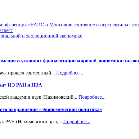
я конференция «ЕАЭС и Монголия: состояние и перспективы эко
нгресс
циональной и эволюционной экономике
Армения в условиях фрагментации мировой экономики: вызов
наук прошел совместный...
Подробнее...
ика» ИЭ РАН и НЭА
ской академии наук (Нахимовский...
Подробнее...
учного направления «Экономическая политика»
ук РАН (Нахимовский пр-т,...
Подробнее...