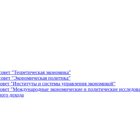
овет "Теоретическая экономика"
овет "Экономическая политика"
овет "Институты и системы управления экономикой"
овет "Международные экономические и политические исследов
ого дохода