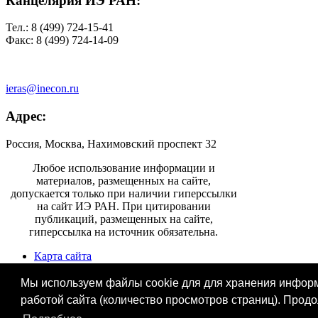
Канцелярия ИЭ РАН:
Тел.: 8 (499) 724-15-41
Факс: 8 (499) 724-14-09
ieras@inecon.ru
Адрес:
Россия, Москва, Нахимовский проспект 32
Любое использование информации и
материалов, размещенных на сайте,
допускается только при наличии гиперссылки
на сайт ИЭ РАН. При цитировании
публикаций, размещенных на сайте,
гиперссылка на источник обязательна.
Карта сайта
Информация для СМИ
Контактная информация
Мы используем файлы cookie для для хранения информа
работой сайта (количество просмотров страниц). Прод
Copyright © 2008 - 2026 All rights reserved.