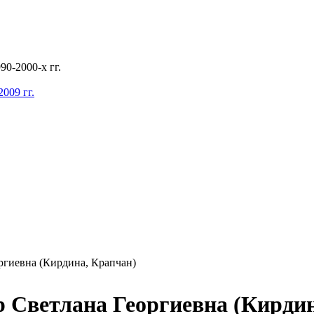
0-2000-х гг.
009 гг.
ргиевна (Кирдина, Крапчан)
 Светлана Георгиевна (Кирдин