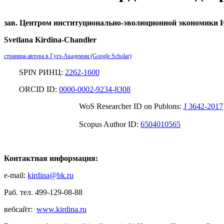
зав. Центром институционально-эволюционной экономики
Svetlana Kirdina-Chandler
страница автора в Гугл-Академии (Google Scholar)
SPIN РИНЦ:
2262-1600
ORCID ID:
0000-0002-9234-8308
WoS Researcher ID on Publons:
J 3642-2017
Scopus Author ID:
6504010565
Контактная информация:
e-mail:
kirdina@bk.ru
Раб. тел. 499-129-08-88
вебсайт:
www.kirdina.ru