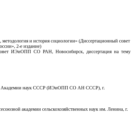
я, методология и история социологии» (Диссертационный совет
ссии», 2-е издание)
 Совет ИЭиОПП СО РАН, Новосибирск, диссертация на тему
ния Академии наук СССР (ИЭиОПП СО АН СССР), г.
есоюзной академии сельскохозяйственных наук им. Ленина, г.