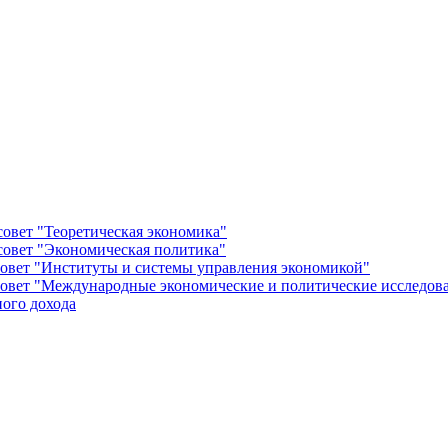
овет "Теоретическая экономика"
овет "Экономическая политика"
овет "Институты и системы управления экономикой"
овет "Международные экономические и политические исследов
ого дохода