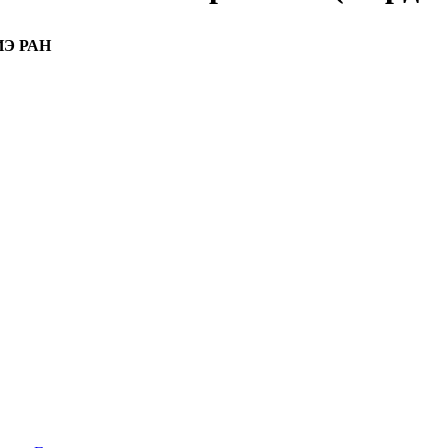
 ИЭ РАН