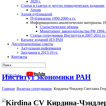
2020 г.
Статьи в газетах и других периодических изданиях
Архив
Архив публикаций
Публикации 1990-2000-х гг.
Информационно-аналитические материалы 199
Статистические обзоры
Мониторинг законодательства РФ 1994-2
Статьи сотрудников Института в 2007-2011 гг.
Каталог изданий ИЭ РАН
Диссертационные советы
Актуальная информация
Заседания в 2013-19 гг.
Контакты
Институт экономики РАН
Главная
Визитки сотрудников
Кирдина-Чэндлер Светлана Гео
Кирдина-Чэндлер