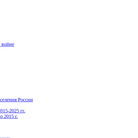
 войне
селения России
015-2025 гг.
 2015 г.