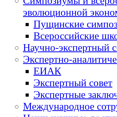
Симпозиумы и всеро
эволюционной эконо
Пущинские симпо
Всероссийские шк
Научно-экспертный с
Экспертно-аналитиче
ЕИАК
Экспертный совет
Экспертные заклю
Международное сотр