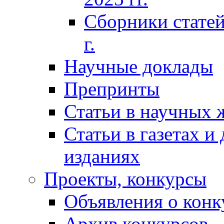
Сборники статей
г.
Научные доклады
Препринты
Статьи в научных 
Статьи в газетах и
изданиях
Проекты, конкурсы
Объявления о конк
Архив конкурсов