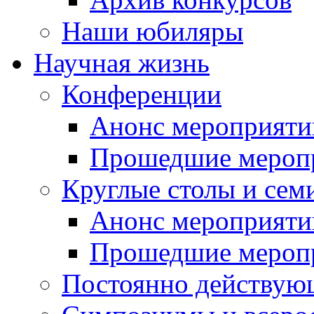
Наши юбиляры
Научная жизнь
Конференции
Анонс мероприяти
Прошедшие мероп
Круглые столы и сем
Анонс мероприяти
Прошедшие мероп
Постоянно действую