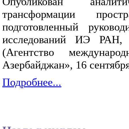
Опубликован анали
трансформации прост
подготовленный руковод
исследований ИЭ РАН, 
(Агентство междунаро
Азербайджан», 16 сентября
Подробнее...