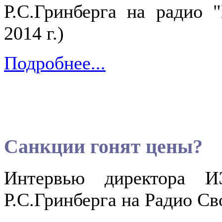
Р.С.Гринберга на радио 
2014 г.)
Подробнее...
Санкции гонят цены?
Интервью директора ИЭ
Р.С.Гринберга на Радио Сво