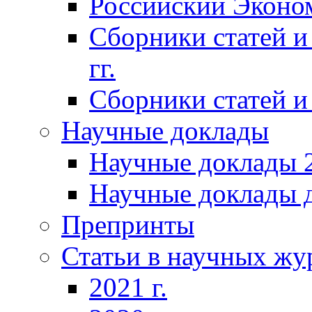
Российский Эконо
Сборники статей и
гг.
Сборники статей и 
Научные доклады
Научные доклады 2
Научные доклады д
Препринты
Статьи в научных жу
2021 г.