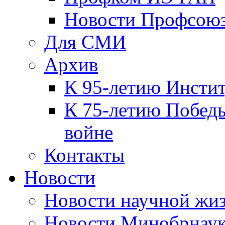
Новости Профсою
Для СМИ
Архив
К 95-летию Инсти
К 75-летию Победы
войне
Контакты
Новости
Новости научной жи
Новости Минобрнаук