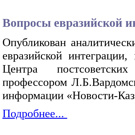
Вопросы евразийской и
Опубликован аналитическ
евразийской интеграции,
Центра постсоветск
профессором Л.Б.Вардомс
информации «Новости-Казах
Подробнее...