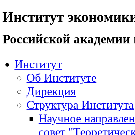
Институт экономик
Российской академии 
Институт
Об Институте
Дирекция
Структура Института
Научное направле
совет "Теоретичес