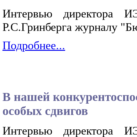
Интервью директора ИЭ
Р.С.Гринберга журналу "Бю
Подробнее...
В нашей конкурентоспо
особых сдвигов
Интервью директора ИЭ