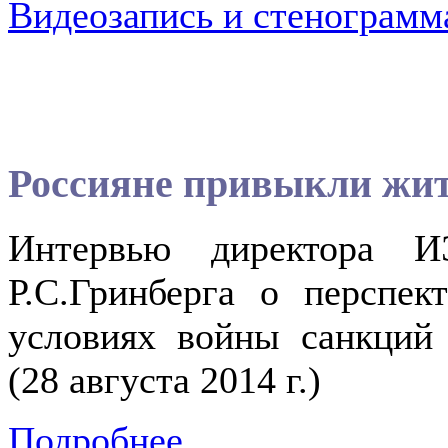
Видеозапись и стенограмма
Россияне привыкли жит
Интервью директора ИЭ
Р.С.Гринберга о перспек
условиях войны санкций 
(28 августа 2014 г.)
Подробнее...