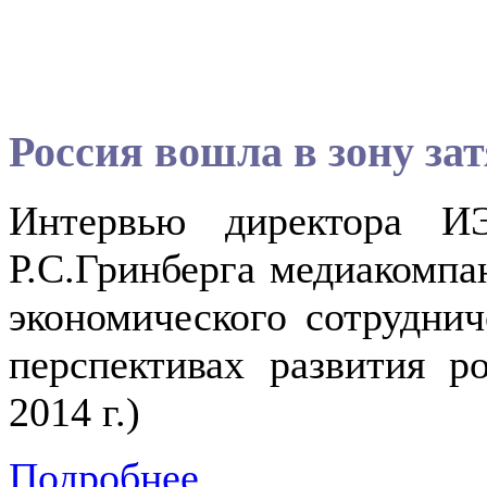
Россия вошла в зону за
Интервью директора ИЭ
Р.С.Гринберга медиакомпа
экономического сотруднич
перспективах развития р
2014 г.)
Подробнее...