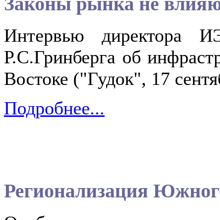
Законы рынка не влияют
Интервью директора ИЭ
Р.С.Гринберга об инфраст
Востоке ("Гудок", 17 сентя
Подробнее...
Регионализация Южног