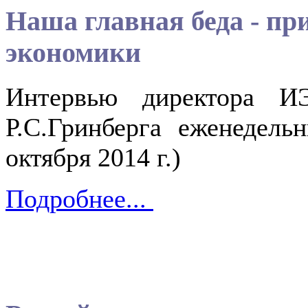
Наша главная беда - пр
экономики
Интервью директора ИЭ
Р.С.Гринберга еженедел
октября 2014 г.)
Подробнее...