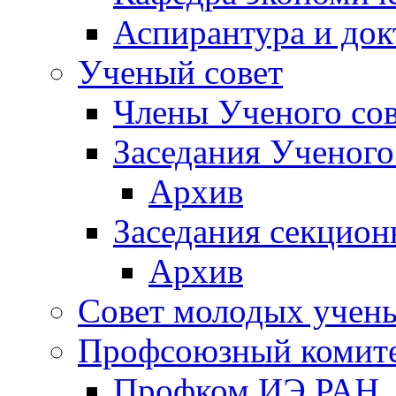
Аспирантура и док
Ученый совет
Члены Ученого сов
Заседания Ученого
Архив
Заседания секцион
Архив
Совет молодых учен
Профсоюзный комит
Профком ИЭ РАН