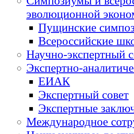
Симпозиумы и всеро
эволюционной эконо
Пущинские симпо
Всероссийские шк
Научно-экспертный с
Экспертно-аналитиче
ЕИАК
Экспертный совет
Экспертные заклю
Международное сотр