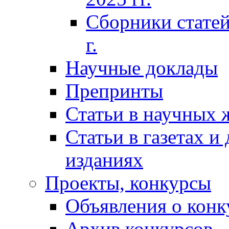
Сборники статей
г.
Научные доклады
Препринты
Статьи в научных 
Статьи в газетах и
изданиях
Проекты, конкурсы
Объявления о конк
Архив конкурсов