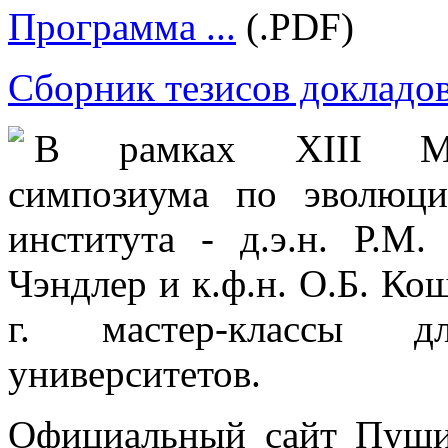
Программа ...
(.PDF)
Сборник тезисов докладов
В рамках XIII Меж
симпозиума по эволюци
института - д.э.н. Р.М.
Чэндлер и к.ф.н. О.Б. Ко
г. мастер-классы д
университетов.
Официальный сайт Пущи