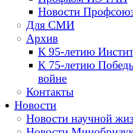
Новости Профсою
Для СМИ
Архив
К 95-летию Инсти
К 75-летию Победы
войне
Контакты
Новости
Новости научной жи
Новости Минобрнаук