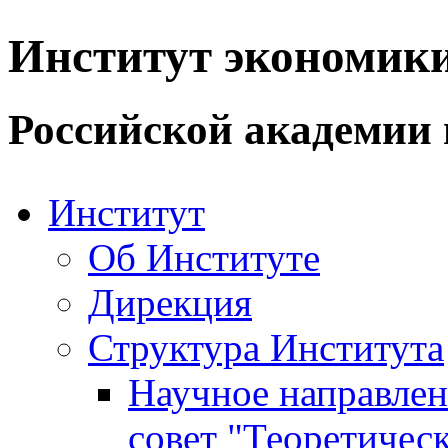
Институт экономик
Российской академии 
Институт
Об Институте
Дирекция
Структура Института
Научное направле
совет "Теоретичес