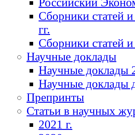
Российский Эконо
Сборники статей и
гг.
Сборники статей и 
Научные доклады
Научные доклады 2
Научные доклады д
Препринты
Статьи в научных жу
2021 г.