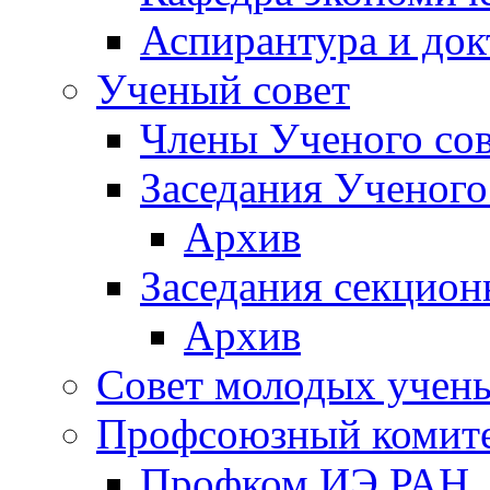
Аспирантура и док
Ученый совет
Члены Ученого сов
Заседания Ученого
Архив
Заседания секцион
Архив
Совет молодых учен
Профсоюзный комит
Профком ИЭ РАН