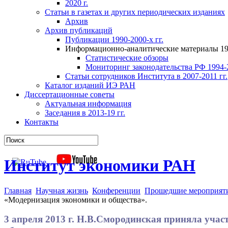
2020 г.
Статьи в газетах и других периодических изданиях
Архив
Архив публикаций
Публикации 1990-2000-х гг.
Информационно-аналитические материалы 199
Статистические обзоры
Мониторинг законодательства РФ 1994-2
Статьи сотрудников Института в 2007-2011 гг.
Каталог изданий ИЭ РАН
Диссертационные советы
Актуальная информация
Заседания в 2013-19 гг.
Контакты
Институт экономики РАН
Главная
Научная жизнь
Конференции
Прошедшие мероприят
«Модернизация экономики и общества».
3 апреля 2013 г. Н.В.Смородинская приняла уча