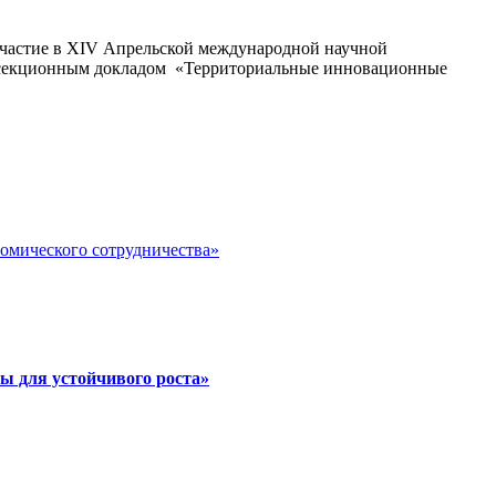
 участие в XIV Апрельской международной научной
 с секционным докладом «Территориальные инновационные
номического сотрудничества»
ы для устойчивого роста»