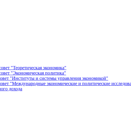
овет "Теоретическая экономика"
овет "Экономическая политика"
овет "Институты и системы управления экономикой"
овет "Международные экономические и политические исследов
ого дохода