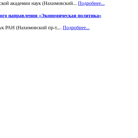
ской академии наук (Нахимовский...
Подробнее...
учного направления «Экономическая политика»
ук РАН (Нахимовский пр-т,...
Подробнее...