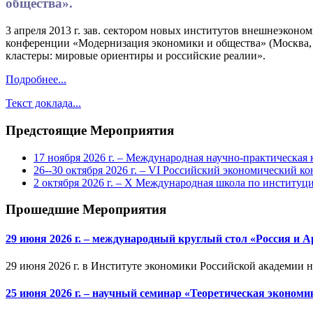
общества».
3 апреля 2013 г. зав. сектором новых институтов внешнеэкон
конференции «Модернизация экономики и общества» (Москва,
кластеры: мировые ориентиры и российские реалии».
Подробнее...
Текст доклада...
Предстоящие Мероприятия
17 ноября 2026 г. – Международная научно-практическа
26--30 октября 2026 г. – VI Российский экономический ко
2 октября 2026 г. – X Международная школа по институ
Прошедшие Мероприятия
29 июня 2026 г. – международный круглый стол «Россия и 
29 июня 2026 г. в Институте экономики Российской академии 
25 июня 2026 г. – научный семинар «Теоретическая эконом