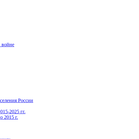
 войне
селения России
015-2025 гг.
 2015 г.