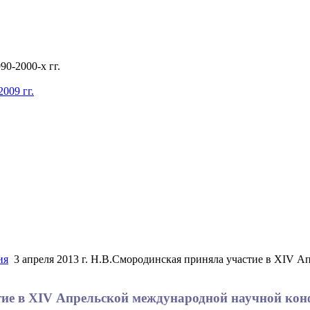
0-2000-х гг.
009 гг.
ия
3 апреля 2013 г. Н.В.Смородинская приняла участие в XIV 
стие в XIV Апрельской международной научной ко