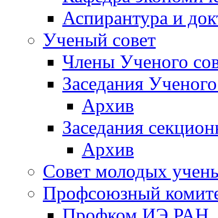
Аспирантура и док
Ученый совет
Члены Ученого сов
Заседания Ученого
Архив
Заседания секцион
Архив
Совет молодых учен
Профсоюзный комит
Профком ИЭ РАН