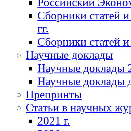
Российский Эконо
Сборники статей и
гг.
Сборники статей и 
Научные доклады
Научные доклады 2
Научные доклады д
Препринты
Статьи в научных жу
2021 г.