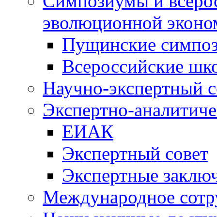
Симпозиумы и всеро
эволюционной эконо
Пущинские симпо
Всероссийские шк
Научно-экспертный с
Экспертно-аналитиче
ЕИАК
Экспертный совет
Экспертные заклю
Международное сотр