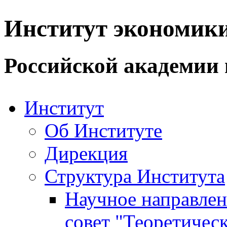
Институт экономик
Российской академии 
Институт
Об Институте
Дирекция
Структура Института
Научное направле
совет "Теоретичес