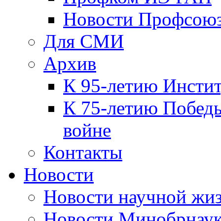
Новости Профсою
Для СМИ
Архив
К 95-летию Инсти
К 75-летию Победы
войне
Контакты
Новости
Новости научной жи
Новости Минобрнаук