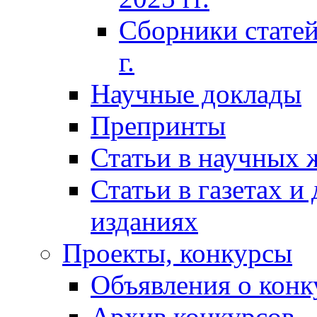
Сборники статей
г.
Научные доклады
Препринты
Статьи в научных 
Статьи в газетах и
изданиях
Проекты, конкурсы
Объявления о конк
Архив конкурсов