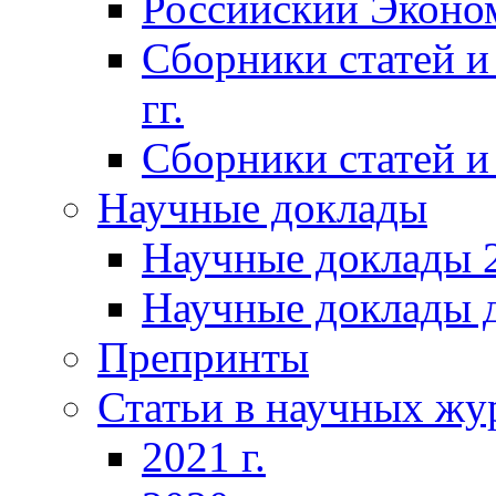
Российский Эконо
Сборники статей и
гг.
Сборники статей и 
Научные доклады
Научные доклады 2
Научные доклады д
Препринты
Статьи в научных жу
2021 г.