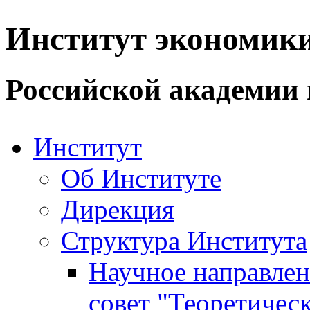
Институт экономик
Российской академии 
Институт
Об Институте
Дирекция
Структура Института
Научное направле
совет "Теоретичес