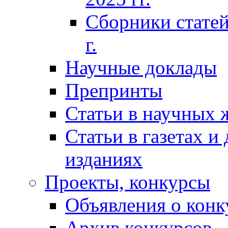
Сборники статей
г.
Научные доклады
Препринты
Статьи в научных 
Статьи в газетах и
изданиях
Проекты, конкурсы
Объявления о конк
Архив конкурсов