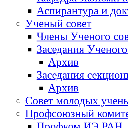
Аспирантура и док
Ученый совет
Члены Ученого сов
Заседания Ученого
Архив
Заседания секцион
Архив
Совет молодых учен
Профсоюзный комит
Профком ИЭ РАН