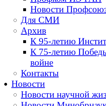
Новости Профсою
Для СМИ
Архив
К 95-летию Инсти
К 75-летию Победы
войне
Контакты
Новости
Новости научной жи
Новости Минобрнаук