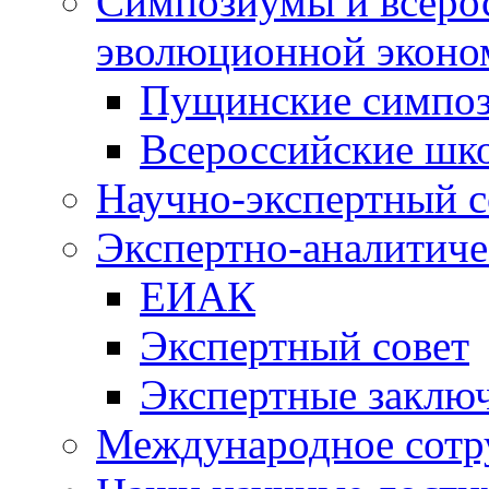
Симпозиумы и всеро
эволюционной эконо
Пущинские симпо
Всероссийские шк
Научно-экспертный с
Экспертно-аналитиче
ЕИАК
Экспертный совет
Экспертные заклю
Международное сотр