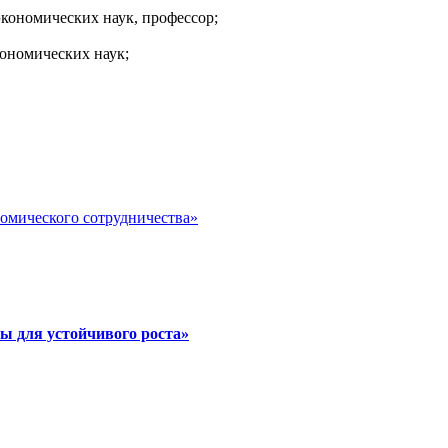
экономических наук, профессор;
ономических наук;
номического сотрудничества»
ы для устойчивого роста»