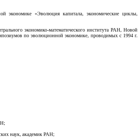
ой экономике «Эволюция капитала, экономические циклы,
рального экономико-математического института РАН, Новой
позиумов по эволюционной экономике, проводимых с 1994 г.
АН;
ских наук, академик РАН;