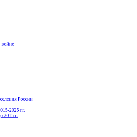
 войне
селения России
015-2025 гг.
 2015 г.