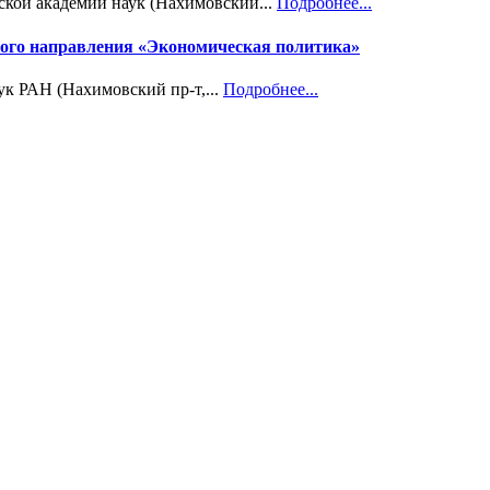
ской академии наук (Нахимовский...
Подробнее...
учного направления «Экономическая политика»
ук РАН (Нахимовский пр-т,...
Подробнее...