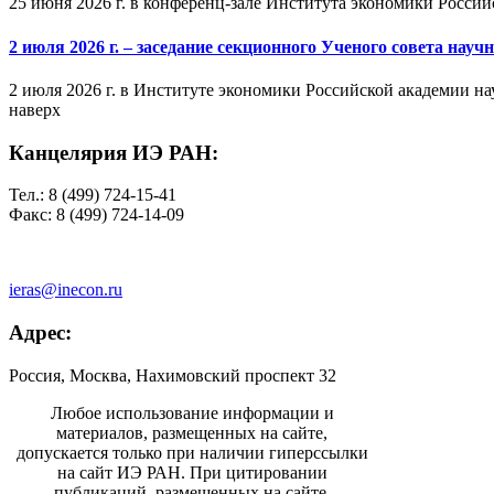
25 июня 2026 г. в конференц-зале Института экономики Россий
2 июля 2026 г. – заседание секционного Ученого совета на
2 июля 2026 г. в Институте экономики Российской академии на
наверх
Канцелярия ИЭ РАН:
Тел.: 8 (499) 724-15-41
Факс: 8 (499) 724-14-09
ieras@inecon.ru
Адрес:
Россия, Москва, Нахимовский проспект 32
Любое использование информации и
материалов, размещенных на сайте,
допускается только при наличии гиперссылки
на сайт ИЭ РАН. При цитировании
публикаций, размещенных на сайте,