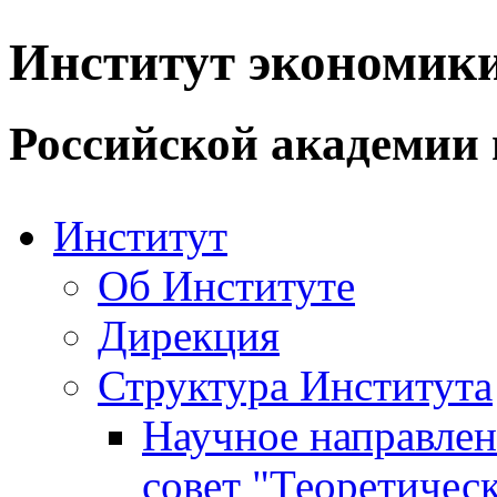
Институт экономик
Российской академии 
Институт
Об Институте
Дирекция
Структура Института
Научное направле
совет "Теоретичес