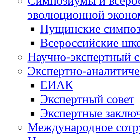
Симпозиумы и всеро
эволюционной эконо
Пущинские симпо
Всероссийские шк
Научно-экспертный с
Экспертно-аналитиче
ЕИАК
Экспертный совет
Экспертные заклю
Международное сотр