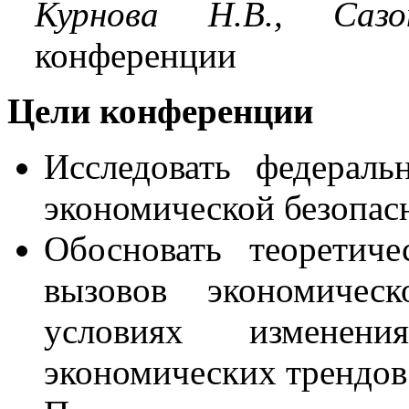
Курнова Н.В., Сазо
конференции
Цели конференции
Исследовать федерал
экономической безопас
Обосновать теоретич
вызовов экономичес
условиях изменени
экономических трендов