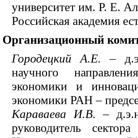
университет им. Р. Е. А
Российская академия ес
Организационный комит
Городецкий А.Е.
– д.
научного направлен
экономики и инноваци
экономики РАН – предс
Караваева И.В.
– д.э.н
руководитель сектора