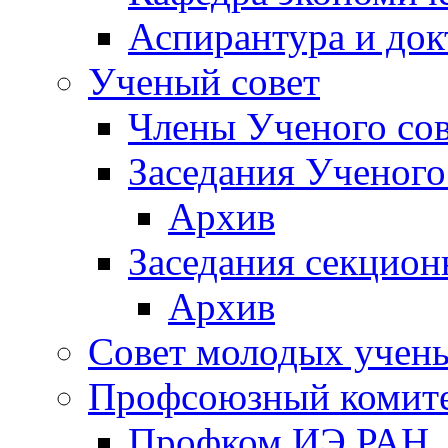
Аспирантура и док
Ученый совет
Члены Ученого сов
Заседания Ученого
Архив
Заседания секцион
Архив
Совет молодых учен
Профсоюзный комит
Профком ИЭ РАН