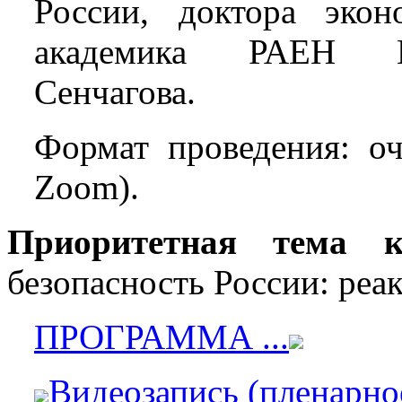
России, доктора экон
академика РАЕН Вя
Сенчагова.
Формат проведения: о
Zoom).
Приоритетная тема 
безопасность России: реа
ПРОГРАММА ...
Видеозапись (пленарное 