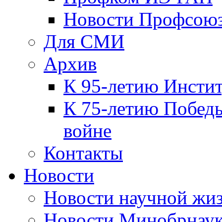
Новости Профсою
Для СМИ
Архив
К 95-летию Инсти
К 75-летию Победы
войне
Контакты
Новости
Новости научной жи
Новости Минобрнаук