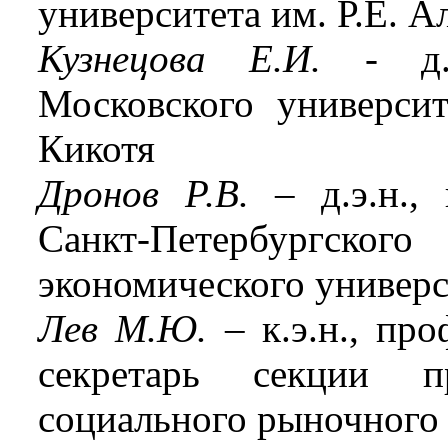
университета им. Р.Е. А
Кузнецова Е.И.
- д.э
Московского универси
Кикотя
Дронов Р.В.
– д.э.н., 
Санкт-Петербургс
экономического универс
Лев М.Ю.
– к.э.н., пр
секретарь секции 
социального рыночного