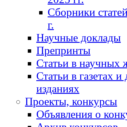
Сборники статей
г.
Научные доклады
Препринты
Статьи в научных 
Статьи в газетах и
изданиях
Проекты, конкурсы
Объявления о конк
Архив конкурсов