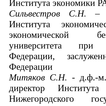
Института экономики РА
Сильвестров С.Н.
– д
Института экономич
экономической бе
университета при 
Федерации, заслуже
Федерации
Митяков С.Н.
- д.ф.-
директор Институт
Нижегородского госу