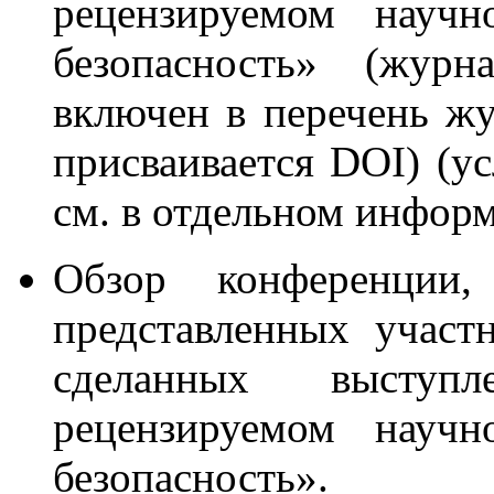
рецензируемом научн
безопасность» (жур
включен в перечень ж
присваивается DOI) (у
см. в отдельном инфор
Обзор конференции,
представленных участ
сделанных выступ
рецензируемом научн
безопасность».