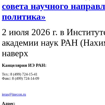
совета научного направ
политика»
2 июля 2026 г. в Институ
академии наук РАН (Нахим
наверх
Канцелярия ИЭ РАН:
Тел.: 8 (499) 724-15-41
Факс: 8 (499) 724-14-09
ieras@inecon.ru
Адрес: