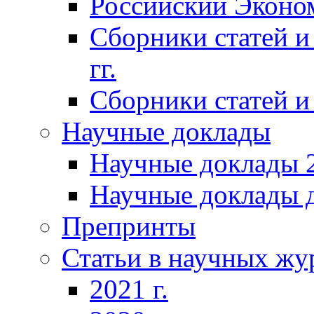
Российский Эконо
Сборники статей и
гг.
Сборники статей и 
Научные доклады
Научные доклады 2
Научные доклады д
Препринты
Статьи в научных жу
2021 г.