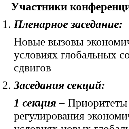
Участники конференци
Пленарное заседание:
Новые вызовы экономич
условиях глобальных с
сдвигов
Заседания секций:
1 секция –
Приоритеты 
регулирования экономи
условиях новых глобал