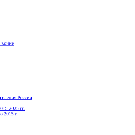
 войне
селения России
015-2025 гг.
 2015 г.