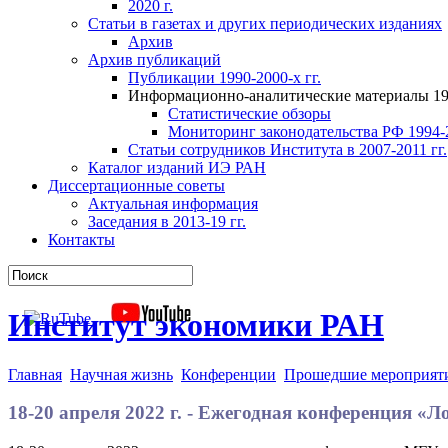
2020 г.
Статьи в газетах и других периодических изданиях
Архив
Архив публикаций
Публикации 1990-2000-х гг.
Информационно-аналитические материалы 199
Статистические обзоры
Мониторинг законодательства РФ 1994-2
Статьи сотрудников Института в 2007-2011 гг.
Каталог изданий ИЭ РАН
Диссертационные советы
Актуальная информация
Заседания в 2013-19 гг.
Контакты
Институт экономики РАН
Главная
Научная жизнь
Конференции
Прошедшие мероприят
18-20 апреля 2022 г. - Ежегодная конференция «