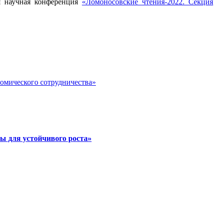
я научная конференция
«Ломоносовские чтения-2022. Секция
номического сотрудничества»
ы для устойчивого роста»