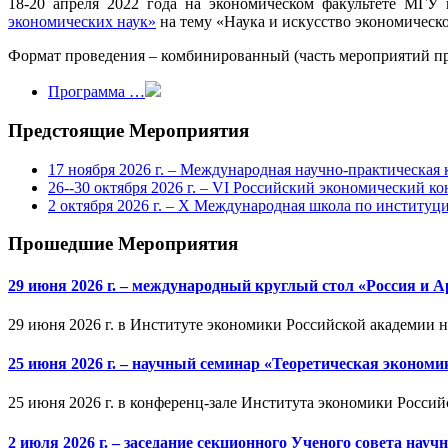
18-20 апреля 2022 года на экономическом факультете МГУ
экономических наук»
на тему «Наука и искусство экономическ
Формат проведения – комбинированный (часть мероприятий про
Программа …
Предстоящие Мероприятия
17 ноября 2026 г. – Международная научно-практическа
26--30 октября 2026 г. – VI Российский экономический ко
2 октября 2026 г. – X Международная школа по институ
Прошедшие Мероприятия
29 июня 2026 г. – международный круглый стол «Россия и 
29 июня 2026 г. в Институте экономики Российской академии 
25 июня 2026 г. – научный семинар «Теоретическая эконом
25 июня 2026 г. в конференц-зале Института экономики Россий
2 июля 2026 г. – заседание секционного Ученого совета на