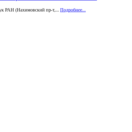
ук РАН (Нахимовский пр-т,...
Подробнее...