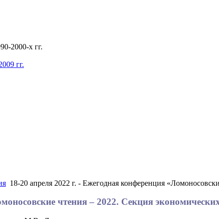
0-2000-х гг.
009 гг.
ия
18-20 апреля 2022 г. - Ежегодная конференция «Ломоносовски
Ломоносовские чтения – 2022. Секция экономически