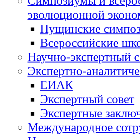
Симпозиумы и всеро
эволюционной эконо
Пущинские симпо
Всероссийские шк
Научно-экспертный с
Экспертно-аналитиче
ЕИАК
Экспертный совет
Экспертные заклю
Международное сотр