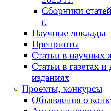
Сборники статей
г.
Научные доклады
Препринты
Статьи в научных 
Статьи в газетах и
изданиях
Проекты, конкурсы
Объявления о конк
Архив конкурсов