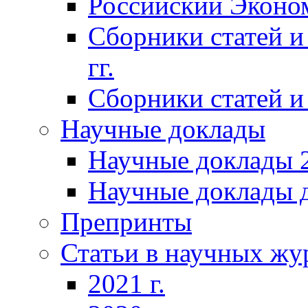
Российский Эконо
Сборники статей и
гг.
Сборники статей и 
Научные доклады
Научные доклады 2
Научные доклады д
Препринты
Статьи в научных жу
2021 г.