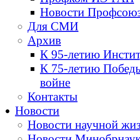
Новости Профсою
Для СМИ
Архив
К 95-летию Инсти
К 75-летию Победы
войне
Контакты
Новости
Новости научной жи
Новости Минобрнаук