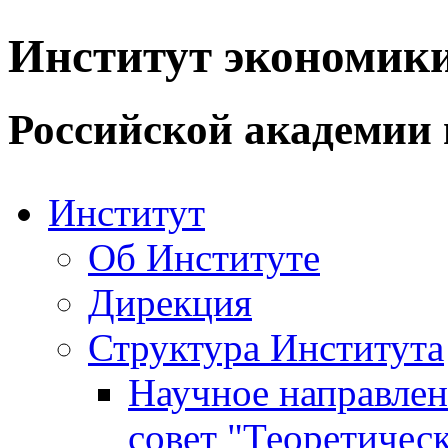
Институт экономик
Российской академии 
Институт
Об Институте
Дирекция
Структура Института
Научное направле
совет "Теоретичес