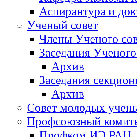
Аспирантура и док
Ученый совет
Члены Ученого сов
Заседания Ученого
Архив
Заседания секцион
Архив
Совет молодых учен
Профсоюзный комит
Профком ИЭ РАН