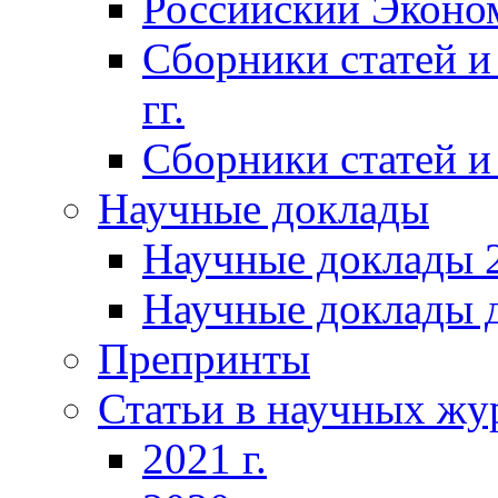
Российский Эконо
Сборники статей и
гг.
Сборники статей и 
Научные доклады
Научные доклады 2
Научные доклады д
Препринты
Статьи в научных жу
2021 г.