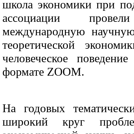
школа экономики при по
ассоциации прове
международную научну
теоретической экономи
человеческое поведени
формате ZOOM.
На годовых тематическ
широкий круг пробл