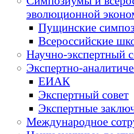
Симпозиумы и всеро
эволюционной эконо
Пущинские симпо
Всероссийские шк
Научно-экспертный с
Экспертно-аналитиче
ЕИАК
Экспертный совет
Экспертные заклю
Международное сотр