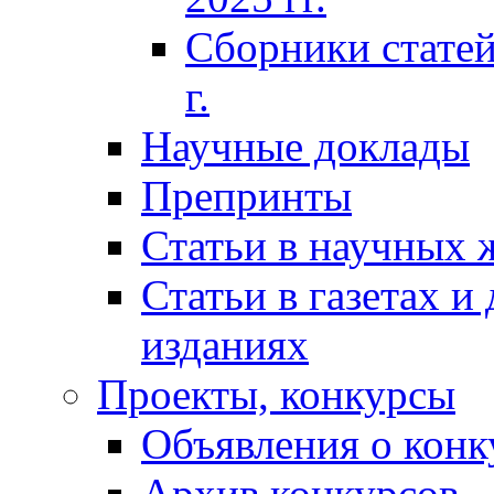
Сборники статей
г.
Научные доклады
Препринты
Статьи в научных 
Статьи в газетах и
изданиях
Проекты, конкурсы
Объявления о конк
Архив конкурсов