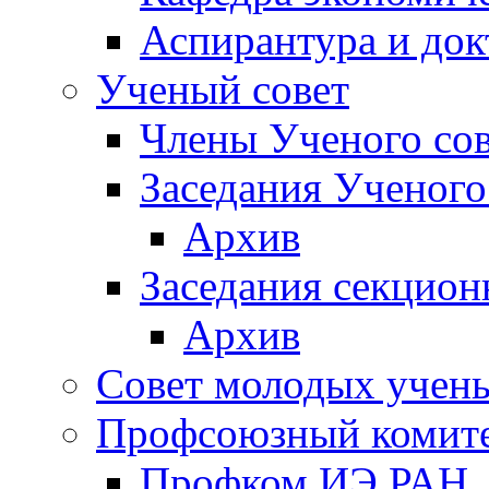
Аспирантура и док
Ученый совет
Члены Ученого сов
Заседания Ученого
Архив
Заседания секцион
Архив
Совет молодых учен
Профсоюзный комит
Профком ИЭ РАН