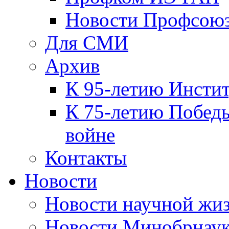
Новости Профсою
Для СМИ
Архив
К 95-летию Инсти
К 75-летию Победы
войне
Контакты
Новости
Новости научной жи
Новости Минобрнаук