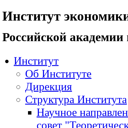
Институт экономик
Российской академии 
Институт
Об Институте
Дирекция
Структура Института
Научное направле
совет "Теоретичес