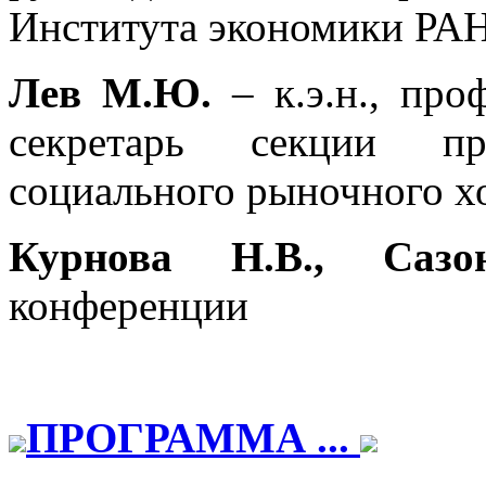
Института экономики РАН
Лев М.Ю.
– к.э.н., про
секретарь секции п
социального рыночного х
Курнова Н.В., Сазо
конференции
ПРОГРАММА ...