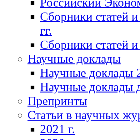
Российский Эконо
Сборники статей и
гг.
Сборники статей и 
Научные доклады
Научные доклады 2
Научные доклады д
Препринты
Статьи в научных жу
2021 г.