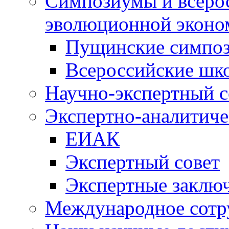
Симпозиумы и всеро
эволюционной эконо
Пущинские симпо
Всероссийские шк
Научно-экспертный с
Экспертно-аналитиче
ЕИАК
Экспертный совет
Экспертные заклю
Международное сотр