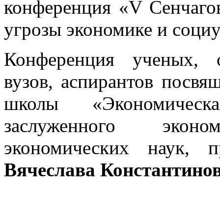
конференция «V Сенчаго
угрозы экономике и соци
Конференция ученых, с
вузов, аспирантов посвя
школы «Экономическа
заслуженного экон
экономических наук, 
Вячеслава Константинов