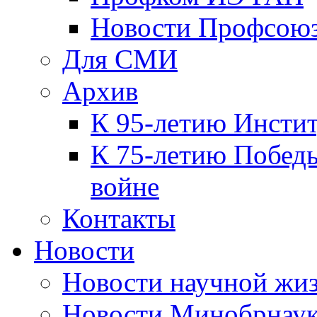
Новости Профсою
Для СМИ
Архив
К 95-летию Инсти
К 75-летию Победы
войне
Контакты
Новости
Новости научной жи
Новости Минобрнаук