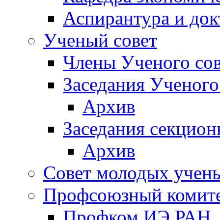
Аспирантура и док
Ученый совет
Члены Ученого сов
Заседания Ученого
Архив
Заседания секцион
Архив
Совет молодых учен
Профсоюзный комит
Профком ИЭ РАН