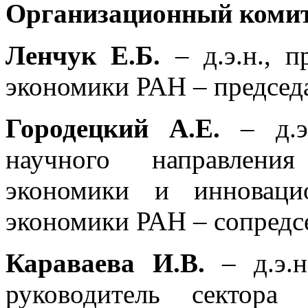
Организационный комит
Ленчук Е.Б.
– д.э.н., п
экономики РАН – председ
Городецкий А.Е.
– д.э
научного направлени
экономики и инноваци
экономики РАН – сопредс
Караваева И.В.
– д.э.
руководитель сектора 