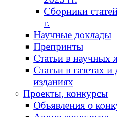
Сборники статей
г.
Научные доклады
Препринты
Статьи в научных 
Статьи в газетах и
изданиях
Проекты, конкурсы
Объявления о конк
Архив конкурсов