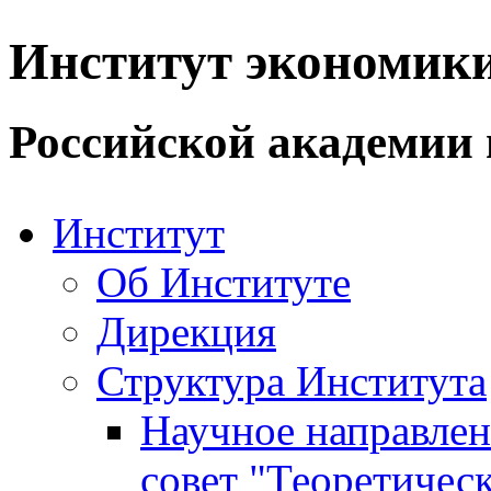
Институт экономик
Российской академии 
Институт
Об Институте
Дирекция
Структура Института
Научное направле
совет "Теоретичес