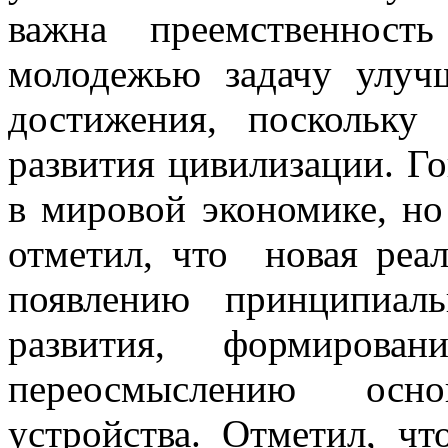
важна преемственност
молодежью задачу улуч
достижения, поскольку
развития цивилизации. Го
в мировой экономике, но
отметил, что новая реа
появлению принципиал
развития, формиров
переосмыслению осн
устройства. Отметил, ч