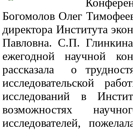
Конфере
Богомолов Олег Тимофееви
директора Института эко
Павловна. С.П. Глинкина
ежегодной научной ко
рассказала о трудност
исследовательской ра
исследований в Инст
возможностях науч
исследователей, пожела