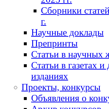
Сборники статей
г.
Научные доклады
Препринты
Статьи в научных 
Статьи в газетах и
изданиях
Проекты, конкурсы
Объявления о конк
Архив конкурсов