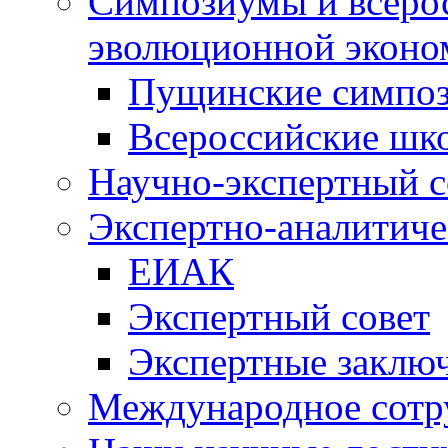
Симпозиумы и всеро
эволюционной эконо
Пущинские симпо
Всероссийские шк
Научно-экспертный с
Экспертно-аналитиче
ЕИАК
Экспертный совет
Экспертные заклю
Международное сотр