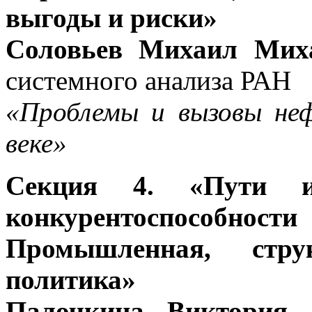
выгоды и риски»
Соловьев Михаил Миха
системного анализа РАН
«Проблемы и вызовы не
веке»
Секция 4. «Пути 
конкурентоспособнос
Промышленная, стру
политика»
Палочкина Виктория