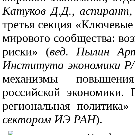
Катуков Д.Д., аспирант
третья секция «Ключевые
мирового сообщества: во
риски» (
вед. Пылин Арте
Института экономики Р
механизмы повышени
российской экономики. 
региональная политика» 
сектором ИЭ РАН
).