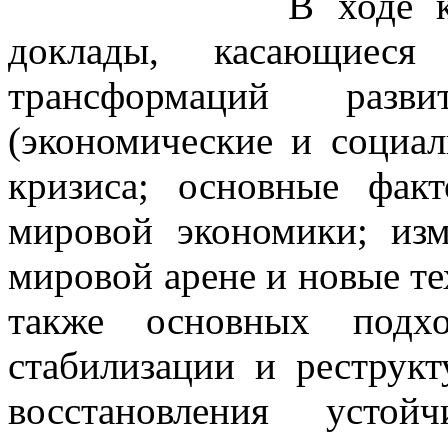
В ходе 
доклады, касающиеся
трансформаций разв
(экономические и социал
кризиса; основные фак
мировой экономики; изм
мировой арене и новые те
также основных подх
стабилизации и реструк
восстановления устой