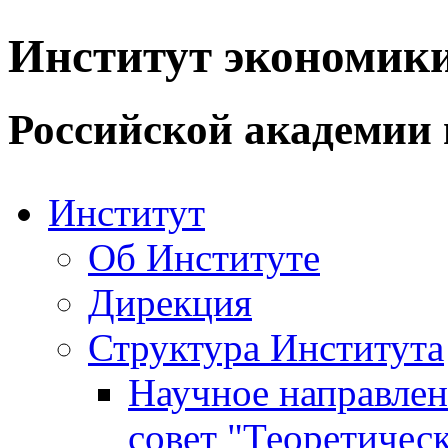
Институт экономик
Российской академии 
Институт
Об Институте
Дирекция
Структура Института
Научное направле
совет "Теоретичес