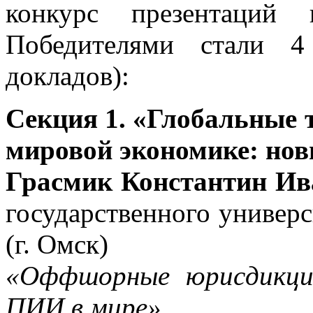
конкурс презентаций 
Победителями стали 4
докладов):
Секция 1. «Глобальные 
мировой экономике: нов
Грасмик Константин Ив
государственного универ
(г. Омск)
«Оффшорные юрисдикции
ПИИ в мире»