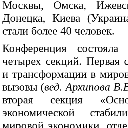
Москвы, Омска, Ижевск
Донецка, Киева (Украин
стали более 40 человек.
Конференция состояла
четырех секций. Первая 
и трансформации в миров
вызовы (
вед. Архипова В.
вторая секция «Ос
экономической стабил
мировой экономики, отде