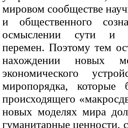
мировом сообществе науч
и общественного созн
осмыслении сути и о
перемен. Поэтому тем ос
нахождении новых мо
экономического устро
миропорядка, которые
происходящего «макросдв
новых моделях мира до
гуманитарные ценности, 