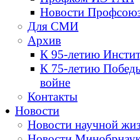
Новости Профсою
Для СМИ
Архив
К 95-летию Инсти
К 75-летию Победы
войне
Контакты
Новости
Новости научной жи
Новости Минобрнаук