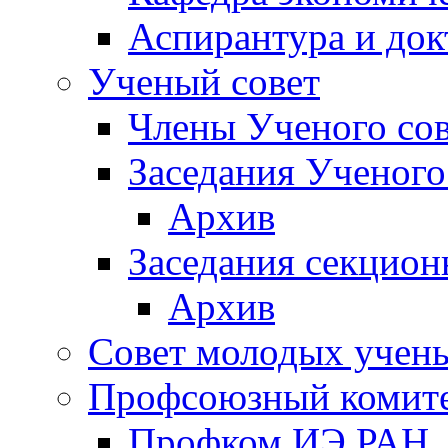
Аспирантура и док
Ученый совет
Члены Ученого сов
Заседания Ученого
Архив
Заседания секцион
Архив
Совет молодых учен
Профсоюзный комит
Профком ИЭ РАН