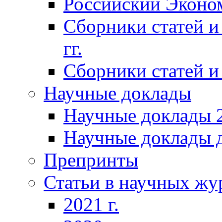
Российский Эконо
Сборники статей и
гг.
Сборники статей и 
Научные доклады
Научные доклады 2
Научные доклады д
Препринты
Статьи в научных жу
2021 г.