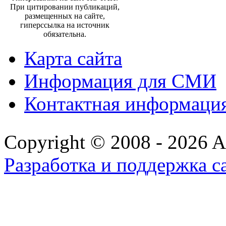
При цитировании публикаций,
размещенных на сайте,
гиперссылка на источник
обязательна.
Карта сайта
Информация для СМИ
Контактная информаци
Copyright © 2008 - 2026 All
Разработка и поддержка с