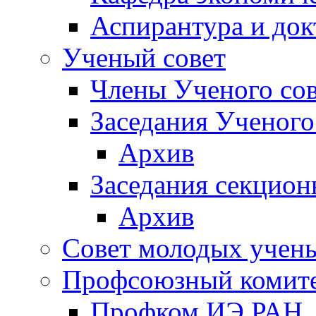
Аспирантура и док
Ученый совет
Члены Ученого сов
Заседания Ученого
Архив
Заседания секцион
Архив
Совет молодых учен
Профсоюзный комит
Профком ИЭ РАН