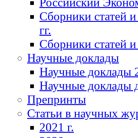
Российский Эконо
Сборники статей и
гг.
Сборники статей и 
Научные доклады
Научные доклады 2
Научные доклады д
Препринты
Статьи в научных жу
2021 г.