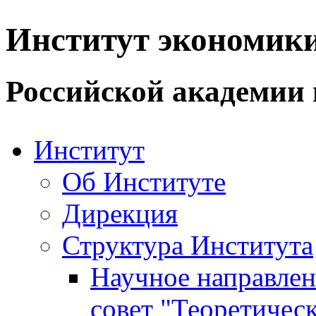
Институт экономик
Российской академии 
Институт
Об Институте
Дирекция
Структура Института
Научное направле
совет "Теоретичес