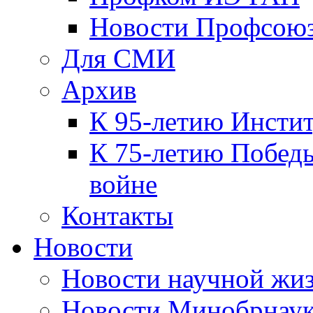
Новости Профсою
Для СМИ
Архив
К 95-летию Инсти
К 75-летию Победы
войне
Контакты
Новости
Новости научной жи
Новости Минобрнаук