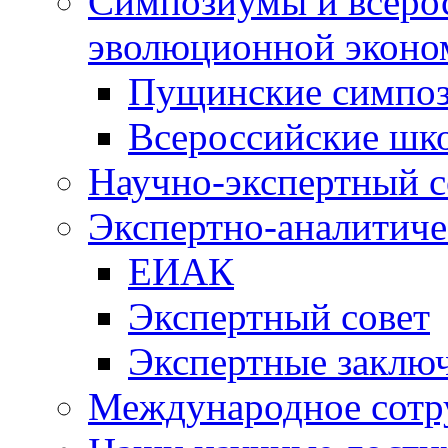
Симпозиумы и всеро
эволюционной эконо
Пущинские симпо
Всероссийские шк
Научно-экспертный с
Экспертно-аналитиче
ЕИАК
Экспертный совет
Экспертные заклю
Международное сотр