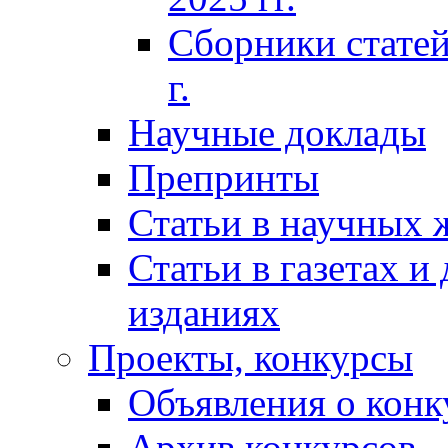
Сборники статей
г.
Научные доклады
Препринты
Статьи в научных 
Статьи в газетах и
изданиях
Проекты, конкурсы
Объявления о конк
Архив конкурсов