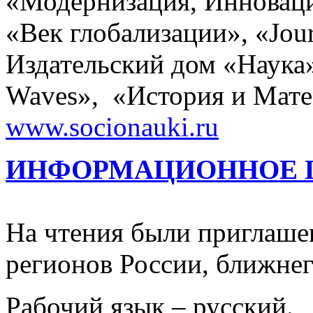
«Модернизация, Инноваци
«Век глобализации», «Journ
Издательский дом «Наука»
Waves», «История и Мате
www.socionauki.ru
ИНФОРМАЦИОННОЕ 
На чтения были приглаше
регионов России, ближнег
Рабочий язык – русский.