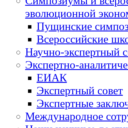
Симпозиумы и всеро
эволюционной эконо
Пущинские симпо
Всероссийские шк
Научно-экспертный с
Экспертно-аналитиче
ЕИАК
Экспертный совет
Экспертные заклю
Международное сотр