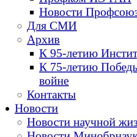
Новости Профсою
Для СМИ
Архив
К 95-летию Инсти
К 75-летию Победы
войне
Контакты
Новости
Новости научной жи
Новости Минобрнаук