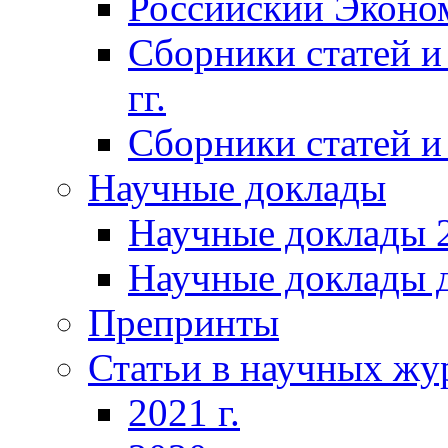
Российский Эконо
Сборники статей и
гг.
Сборники статей и 
Научные доклады
Научные доклады 2
Научные доклады д
Препринты
Статьи в научных жу
2021 г.