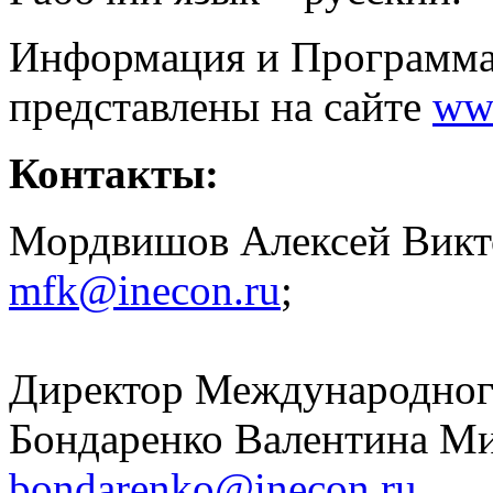
Информация и Программа
представлены на сайте
ww
Контакты:
Мордвишов Алексей Викто
mfk@inecon.ru
;
Директор Международного
Бондаренко Валентина Мих
bondarenko@inecon.ru