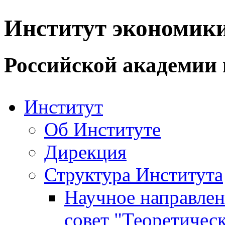
Институт экономик
Российской академии 
Институт
Об Институте
Дирекция
Структура Института
Научное направле
совет "Теоретичес