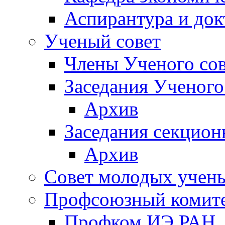
Аспирантура и док
Ученый совет
Члены Ученого сов
Заседания Ученого
Архив
Заседания секцион
Архив
Совет молодых учен
Профсоюзный комит
Профком ИЭ РАН