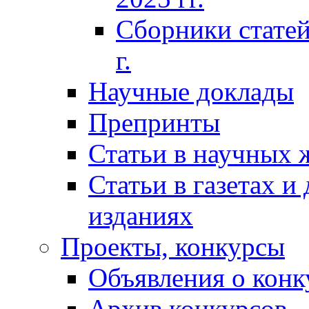
Сборники статей
г.
Научные доклады
Препринты
Статьи в научных 
Статьи в газетах и
изданиях
Проекты, конкурсы
Объявления о конк
Архив конкурсов