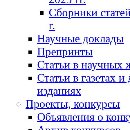
Сборники статей
г.
Научные доклады
Препринты
Статьи в научных 
Статьи в газетах и
изданиях
Проекты, конкурсы
Объявления о конк
Архив конкурсов