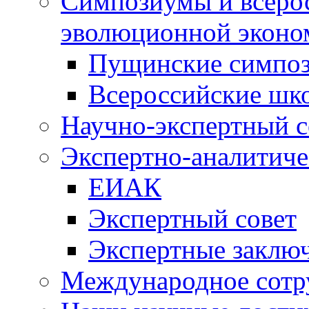
Симпозиумы и всеро
эволюционной эконо
Пущинские симпо
Всероссийские шк
Научно-экспертный с
Экспертно-аналитиче
ЕИАК
Экспертный совет
Экспертные заклю
Международное сотр