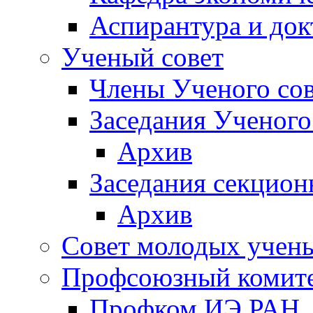
Аспирантура и док
Ученый совет
Члены Ученого сов
Заседания Ученого
Архив
Заседания секцион
Архив
Совет молодых учен
Профсоюзный комит
Профком ИЭ РАН