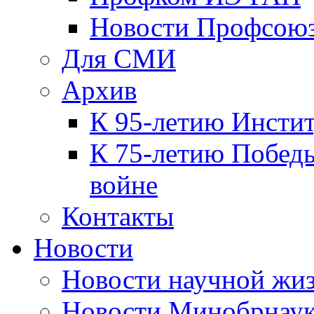
Новости Профсою
Для СМИ
Архив
К 95-летию Инсти
К 75-летию Победы
войне
Контакты
Новости
Новости научной жи
Новости Минобрнаук