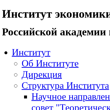
Институт экономик
Российской академии 
Институт
Об Институте
Дирекция
Структура Института
Научное направле
совет "Теоретичес