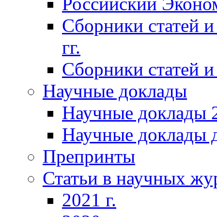
Российский Эконо
Сборники статей и
гг.
Сборники статей и 
Научные доклады
Научные доклады 2
Научные доклады д
Препринты
Статьи в научных жу
2021 г.