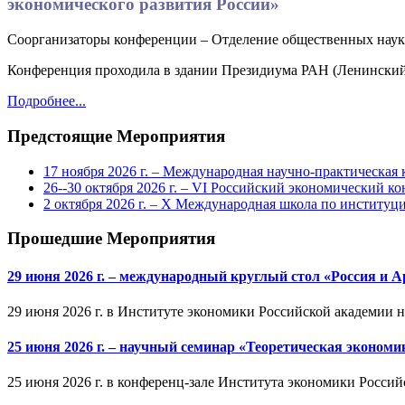
экономического развития России»
Соорганизаторы конференции – Отделение общественных наук
Конференция проходила в здании Президиума РАН (Ленинский п
Подробнее...
Предстоящие Мероприятия
17 ноября 2026 г. – Международная научно-практическа
26--30 октября 2026 г. – VI Российский экономический ко
2 октября 2026 г. – X Международная школа по институ
Прошедшие Мероприятия
29 июня 2026 г. – международный круглый стол «Россия и 
29 июня 2026 г. в Институте экономики Российской академии 
25 июня 2026 г. – научный семинар «Теоретическая эконом
25 июня 2026 г. в конференц-зале Института экономики Россий