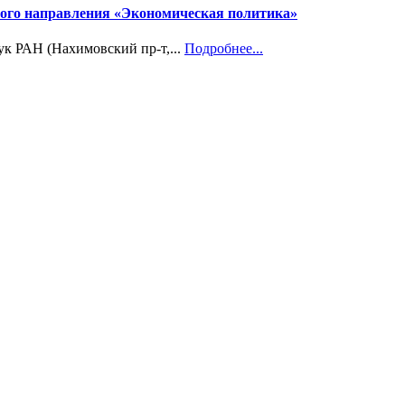
учного направления «Экономическая политика»
ук РАН (Нахимовский пр-т,...
Подробнее...