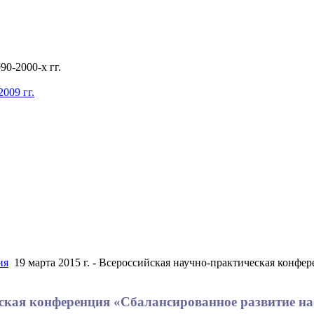
0-2000-х гг.
009 гг.
ия
19 марта 2015 г. - Всероссийская научно-практическая конфе
ческая конференция «Сбалансированное развитие н