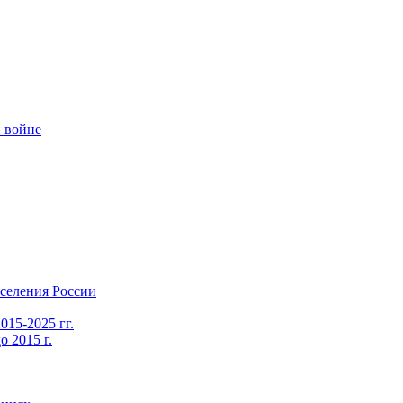
 войне
селения России
015-2025 гг.
 2015 г.