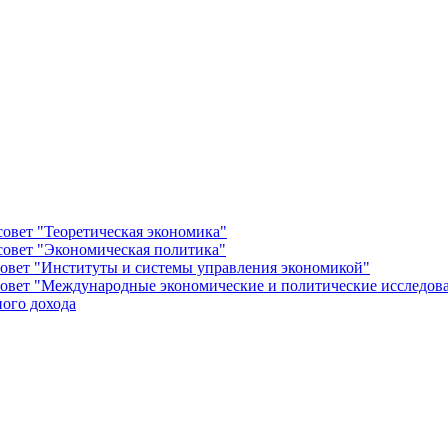
овет "Теоретическая экономика"
овет "Экономическая политика"
овет "Институты и системы управления экономикой"
овет "Международные экономические и политические исследов
ого дохода