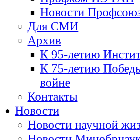
Новости Профсою
Для СМИ
Архив
К 95-летию Инсти
К 75-летию Победы
войне
Контакты
Новости
Новости научной жи
Новости Минобрнаук