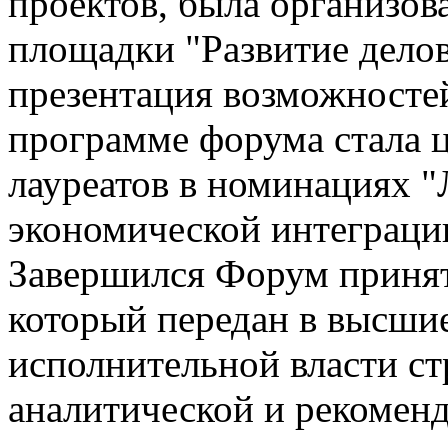
проектов, была организов
площадки "Развитие делов
презентация возможносте
программе форума стала 
лауреатов в номинациях 
экономической интеграци
Завершился Форум принят
который передан в высшие
исполнительной власти ст
аналитической и рекомен