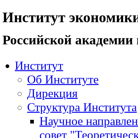
Институт экономик
Российской академии 
Институт
Об Институте
Дирекция
Структура Института
Научное направле
совет "Теоретичес