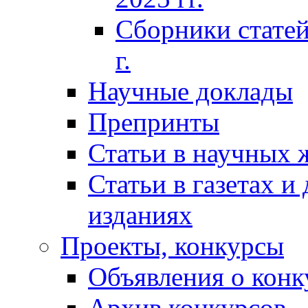
Сборники статей
г.
Научные доклады
Препринты
Статьи в научных 
Статьи в газетах и
изданиях
Проекты, конкурсы
Объявления о конк
Архив конкурсов