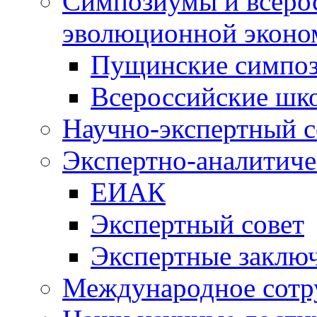
Симпозиумы и всеро
эволюционной эконо
Пущинские симпо
Всероссийские шк
Научно-экспертный с
Экспертно-аналитиче
ЕИАК
Экспертный совет
Экспертные заклю
Международное сотр