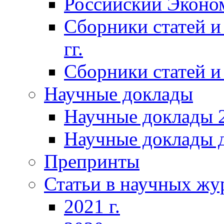
Российский Эконо
Сборники статей и
гг.
Сборники статей и 
Научные доклады
Научные доклады 2
Научные доклады д
Препринты
Статьи в научных жу
2021 г.