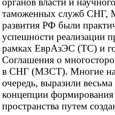
органов власти и научног
таможенных служб СНГ, М
развития РФ были практи
успешности реализации п
рамках ЕврАзЭС (ТС) и г
Соглашения о многосторо
в СНГ (МЗСТ). Многие на
очередь, выразили весьма
концепции формирования 
пространства путем созд