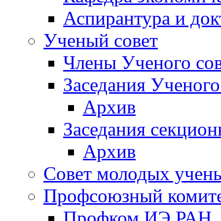
Аспирантура и док
Ученый совет
Члены Ученого сов
Заседания Ученого
Архив
Заседания секцион
Архив
Совет молодых учен
Профсоюзный комит
Профком ИЭ РАН