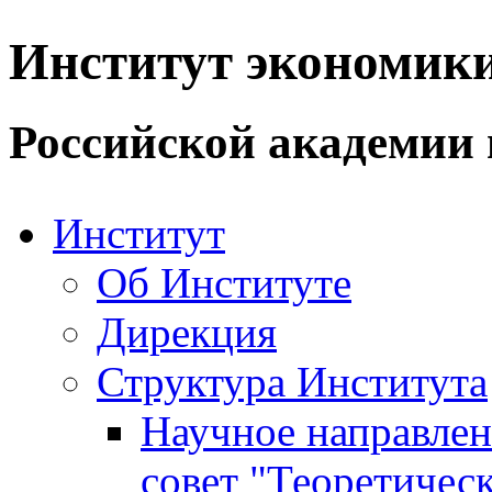
Институт экономик
Российской академии 
Институт
Об Институте
Дирекция
Структура Института
Научное направле
совет "Теоретичес