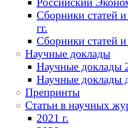
Российский Эконо
Сборники статей и
гг.
Сборники статей и 
Научные доклады
Научные доклады 2
Научные доклады д
Препринты
Статьи в научных жу
2021 г.