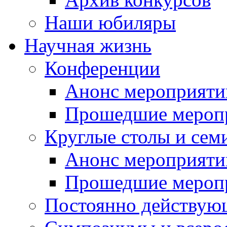
Наши юбиляры
Научная жизнь
Конференции
Анонс мероприяти
Прошедшие мероп
Круглые столы и сем
Анонс мероприяти
Прошедшие мероп
Постоянно действую