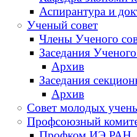
Аспирантура и док
Ученый совет
Члены Ученого сов
Заседания Ученого
Архив
Заседания секцион
Архив
Совет молодых учен
Профсоюзный комит
Профком ИЭ РАН