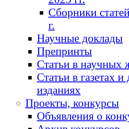
Сборники статей
г.
Научные доклады
Препринты
Статьи в научных 
Статьи в газетах и
изданиях
Проекты, конкурсы
Объявления о конк
Архив конкурсов