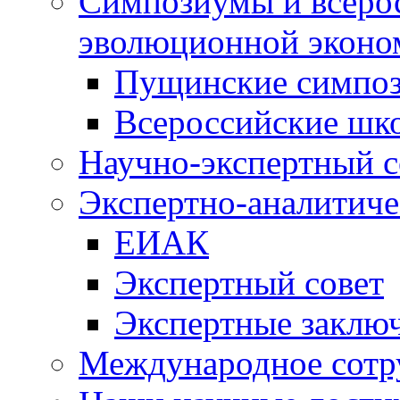
Симпозиумы и всеро
эволюционной эконо
Пущинские симпо
Всероссийские шк
Научно-экспертный с
Экспертно-аналитиче
ЕИАК
Экспертный совет
Экспертные заклю
Международное сотр