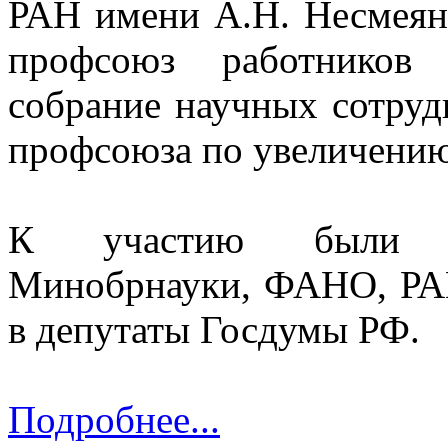
РАН имени А.Н. Несмеяно
профсоюз работников
собрание научных сотруд
профсоюза по увеличени
К участию были пр
Минобрнауки, ФАНО, РАН
в депутаты Госдумы РФ.
Подробнее...