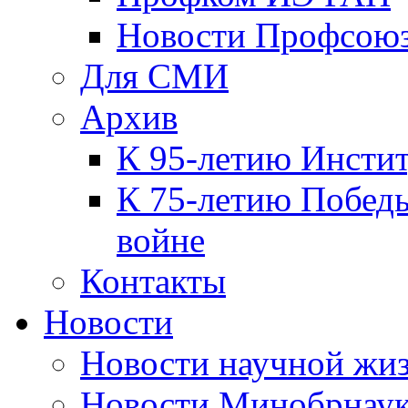
Новости Профсою
Для СМИ
Архив
К 95-летию Инсти
К 75-летию Победы
войне
Контакты
Новости
Новости научной жи
Новости Минобрнаук