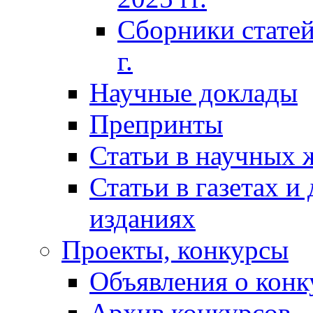
Сборники статей
г.
Научные доклады
Препринты
Статьи в научных 
Статьи в газетах и
изданиях
Проекты, конкурсы
Объявления о конк
Архив конкурсов