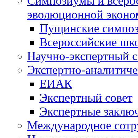
Симпозиумы и всеро
эволюционной эконо
Пущинские симпо
Всероссийские шк
Научно-экспертный с
Экспертно-аналитиче
ЕИАК
Экспертный совет
Экспертные заклю
Международное сотр