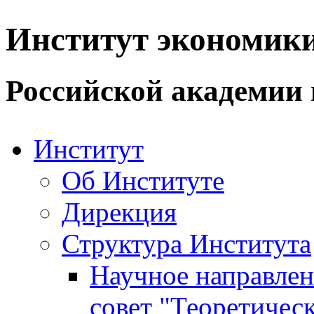
Институт экономик
Российской академии 
Институт
Об Институте
Дирекция
Структура Института
Научное направле
совет "Теоретичес