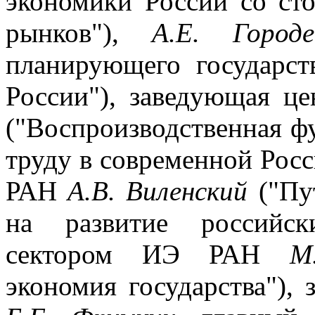
экономики России со ст
рынков"),
А.Е. Городе
планирующего государст
России"), заведующая 
("Воспроизводственная ф
труду в современной Рос
РАН
А.В. Виленский
("Пу
на развитие российск
сектором ИЭ РАН
М
экономия государства")