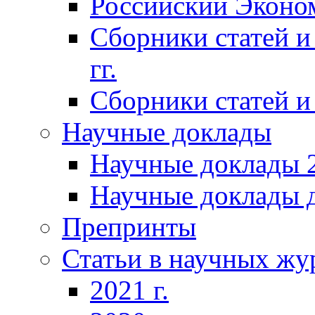
Российский Эконо
Сборники статей и
гг.
Сборники статей и 
Научные доклады
Научные доклады 2
Научные доклады д
Препринты
Статьи в научных жу
2021 г.