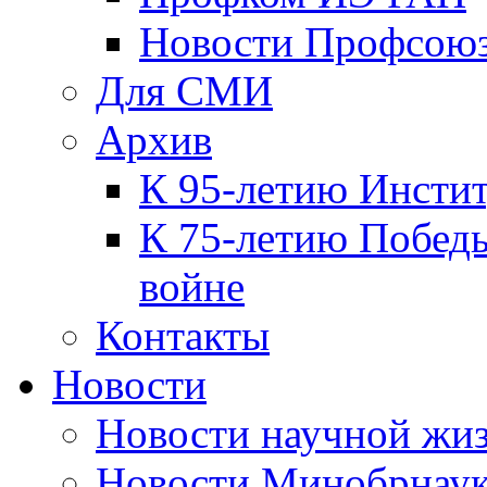
Новости Профсою
Для СМИ
Архив
К 95-летию Инсти
К 75-летию Победы
войне
Контакты
Новости
Новости научной жи
Новости Минобрнаук