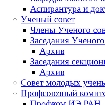
Аспирантура и док
Ученый совет
Члены Ученого сов
Заседания Ученого
Архив
Заседания секцион
Архив
Совет молодых учен
Профсоюзный комит
Профком ИЭ РАН