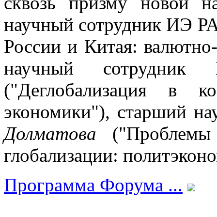
сквозь призму новой н
научный сотрудник ИЭ 
России и Китая: валютно
научный сотрудн
("Деглобализация в к
экономики"), старший н
Долматова
("Проблемы 
глобализации: политэконо
Программа Форума ...