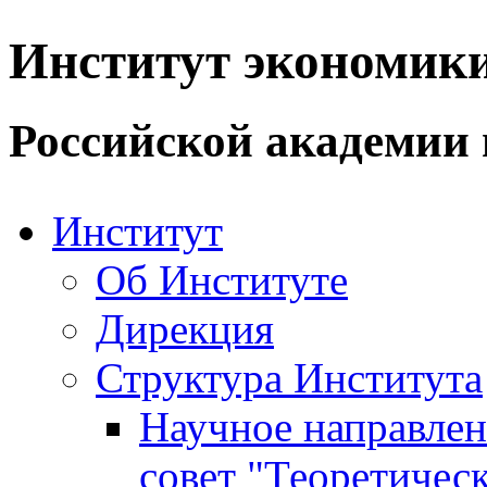
Институт экономик
Российской академии 
Институт
Об Институте
Дирекция
Структура Института
Научное направле
совет "Теоретичес