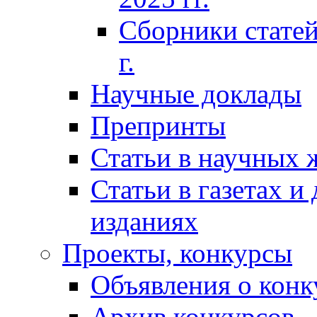
Сборники статей
г.
Научные доклады
Препринты
Статьи в научных 
Статьи в газетах и
изданиях
Проекты, конкурсы
Объявления о конк
Архив конкурсов