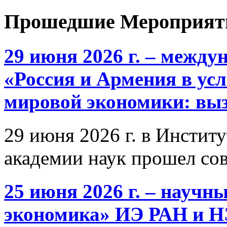
Прошедшие Мероприят
29 июня 2026 г. – межд
«Россия и Армения в ус
мировой экономики: выз
29 июня 2026 г. в Инстит
академии наук прошел со
25 июня 2026 г. – научн
экономика» ИЭ РАН и 