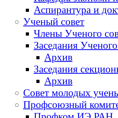
Аспирантура и док
Ученый совет
Члены Ученого сов
Заседания Ученого
Архив
Заседания секцион
Архив
Совет молодых учен
Профсоюзный комит
Профком ИЭ РАН