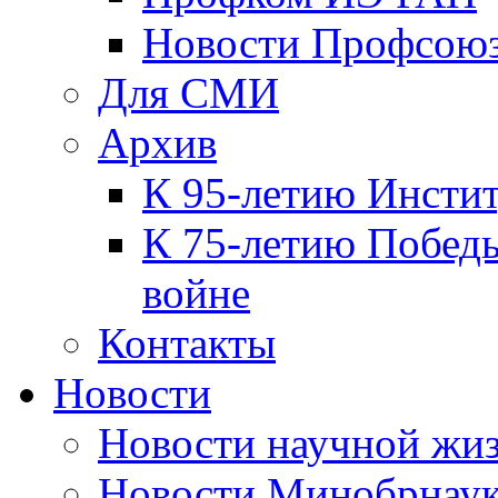
Новости Профсою
Для СМИ
Архив
К 95-летию Инсти
К 75-летию Победы
войне
Контакты
Новости
Новости научной жи
Новости Минобрнаук