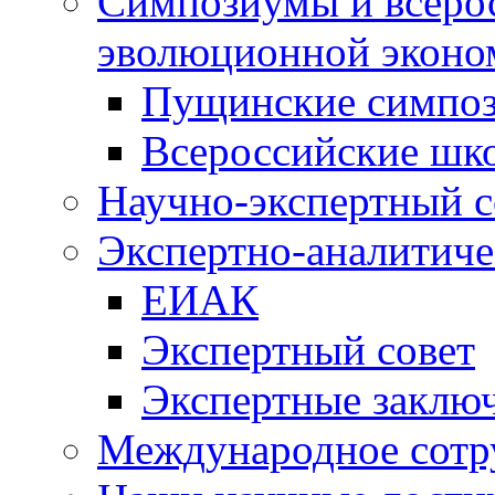
Симпозиумы и всеро
эволюционной эконо
Пущинские симпо
Всероссийские шк
Научно-экспертный с
Экспертно-аналитиче
ЕИАК
Экспертный совет
Экспертные заклю
Международное сотр