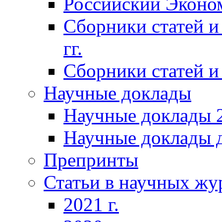
Российский Эконо
Сборники статей и
гг.
Сборники статей и 
Научные доклады
Научные доклады 2
Научные доклады д
Препринты
Статьи в научных жу
2021 г.