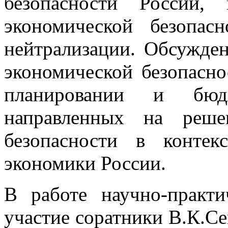
безопасности России,
экономической безопа
нейтрализации. Обсужден
экономической безопасно
планировании и бюдже
направленных на реше
безопасности в контек
экономики России.
В работе научно-практ
участие соратники В.К.Се