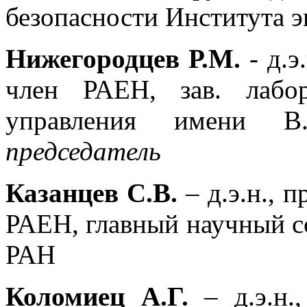
безопасности Института 
Нижегородцев Р.М.
- д.
член РАЕН, зав. лабо
управления имени В
председатель
Казанцев С.В.
– д.э.н., 
РАЕН, главный научный с
РАН
Коломиец А.Г.
– д.э.н.