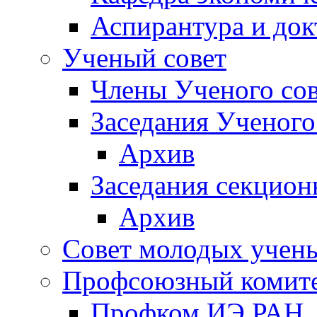
Аспирантура и док
Ученый совет
Члены Ученого сов
Заседания Ученого
Архив
Заседания секцион
Архив
Совет молодых учен
Профсоюзный комит
Профком ИЭ РАН