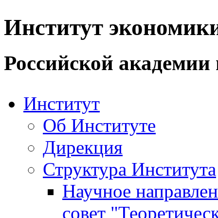
Институт экономик
Российской академии 
Институт
Об Институте
Дирекция
Структура Института
Научное направле
совет "Теоретичес