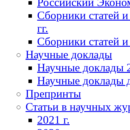
Российский Эконо
Сборники статей и
гг.
Сборники статей и 
Научные доклады
Научные доклады 2
Научные доклады д
Препринты
Статьи в научных жу
2021 г.