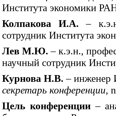
Института экономики РАН
Колпакова И.А.
– к.э.н
сотрудник Института эко
Лев М.Ю.
– к.э.н., проф
научный сотрудник Инсти
Курнова Н.В.
– инженер 
секретарь конференции,
n
Цель конференции
– ана