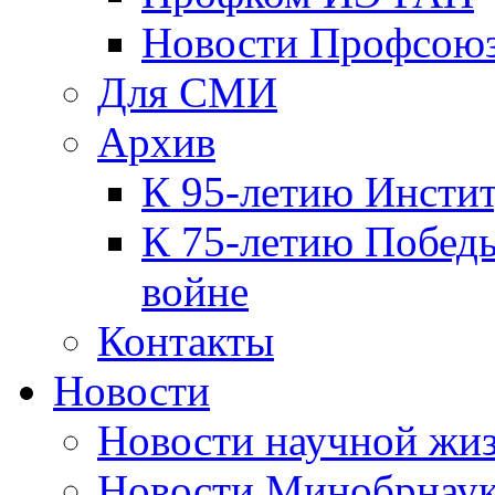
Новости Профсою
Для СМИ
Архив
К 95-летию Инсти
К 75-летию Победы
войне
Контакты
Новости
Новости научной жи
Новости Минобрнаук