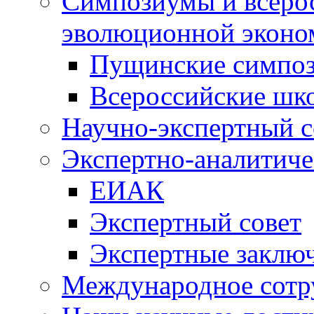
Симпозиумы и всеро
эволюционной эконо
Пущинские симпо
Всероссийские шк
Научно-экспертный с
Экспертно-аналитиче
ЕИАК
Экспертный совет
Экспертные заклю
Международное сотр