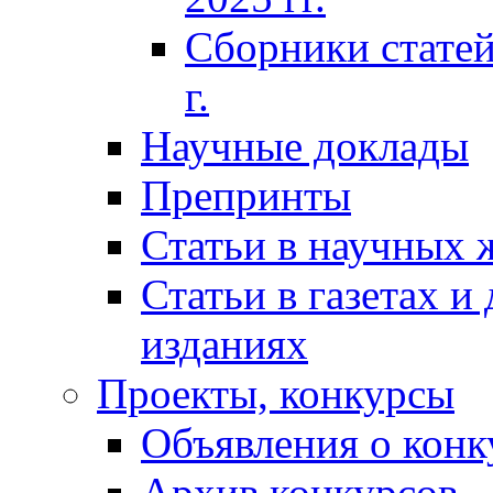
Сборники статей
г.
Научные доклады
Препринты
Статьи в научных 
Статьи в газетах и
изданиях
Проекты, конкурсы
Объявления о конк
Архив конкурсов