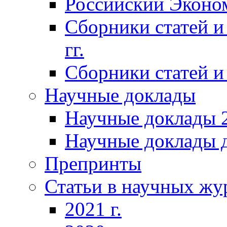
Российский Эконо
Сборники статей и
гг.
Сборники статей и 
Научные доклады
Научные доклады 2
Научные доклады д
Препринты
Статьи в научных жу
2021 г.