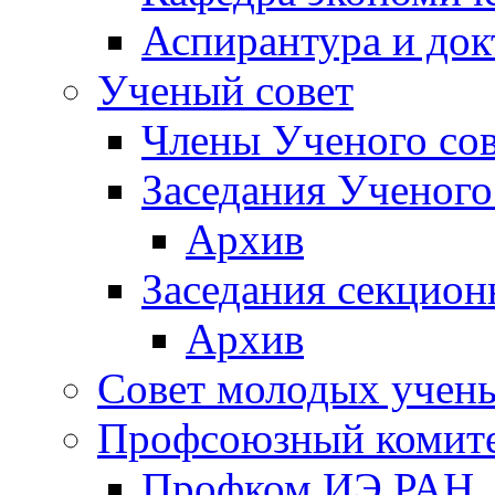
Аспирантура и док
Ученый совет
Члены Ученого сов
Заседания Ученого
Архив
Заседания секцион
Архив
Совет молодых учен
Профсоюзный комит
Профком ИЭ РАН