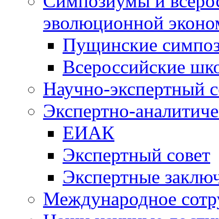
Симпозиумы и всеро
эволюционной эконо
Пущинские симпо
Всероссийские шк
Научно-экспертный с
Экспертно-аналитиче
ЕИАК
Экспертный совет
Экспертные заклю
Международное сотр