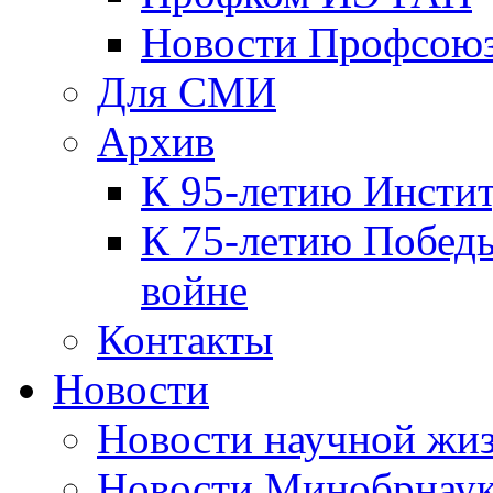
Новости Профсою
Для СМИ
Архив
К 95-летию Инсти
К 75-летию Победы
войне
Контакты
Новости
Новости научной жи
Новости Минобрнаук