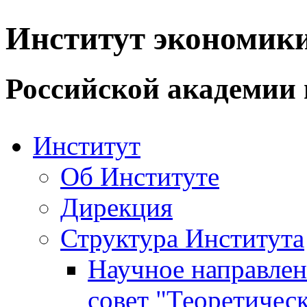
Институт экономик
Российской академии 
Институт
Об Институте
Дирекция
Структура Института
Научное направле
совет "Теоретичес