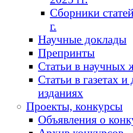
Сборники статей
г.
Научные доклады
Препринты
Статьи в научных 
Статьи в газетах и
изданиях
Проекты, конкурсы
Объявления о конк
Архив конкурсов