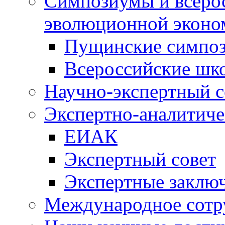
Симпозиумы и всеро
эволюционной эконо
Пущинские симпо
Всероссийские шк
Научно-экспертный с
Экспертно-аналитиче
ЕИАК
Экспертный совет
Экспертные заклю
Международное сотр