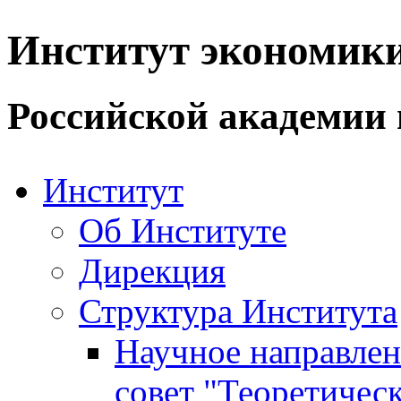
Институт экономик
Российской академии 
Институт
Об Институте
Дирекция
Структура Института
Научное направле
совет "Теоретичес