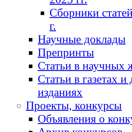
Сборники статей
г.
Научные доклады
Препринты
Статьи в научных 
Статьи в газетах и
изданиях
Проекты, конкурсы
Объявления о конк
Архив конкурсов