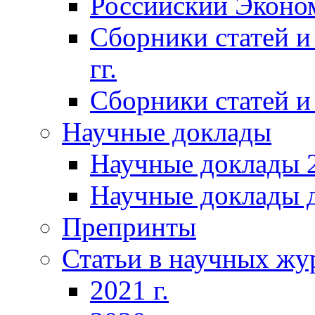
Российский Эконо
Сборники статей и
гг.
Сборники статей и 
Научные доклады
Научные доклады 2
Научные доклады д
Препринты
Статьи в научных жу
2021 г.