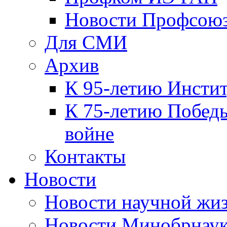
Новости Профсою
Для СМИ
Архив
К 95-летию Инсти
К 75-летию Победы
войне
Контакты
Новости
Новости научной жи
Новости Минобрнаук