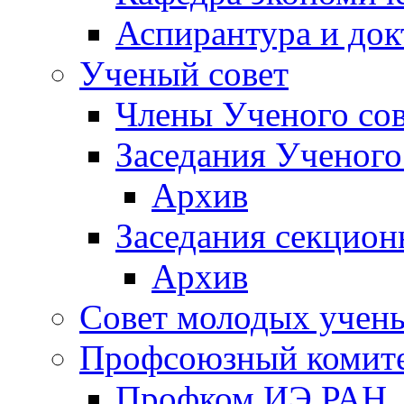
Аспирантура и док
Ученый совет
Члены Ученого сов
Заседания Ученого
Архив
Заседания секцион
Архив
Совет молодых учен
Профсоюзный комит
Профком ИЭ РАН