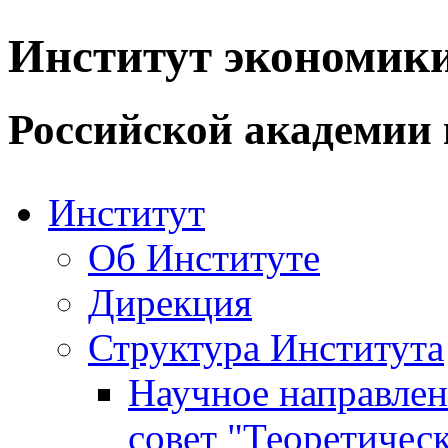
Институт экономик
Российской академии 
Институт
Об Институте
Дирекция
Структура Института
Научное направле
совет "Теоретичес