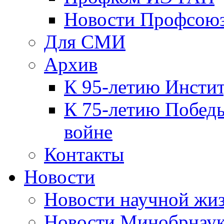
Новости Профсою
Для СМИ
Архив
К 95-летию Инсти
К 75-летию Победы
войне
Контакты
Новости
Новости научной жи
Новости Минобрнаук