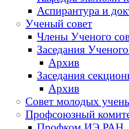
Аспирантура и док
Ученый совет
Члены Ученого сов
Заседания Ученого
Архив
Заседания секцион
Архив
Совет молодых учен
Профсоюзный комит
Профком ИЭ РАН