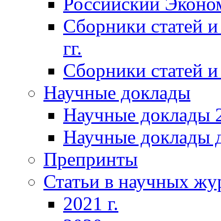
Российский Эконо
Сборники статей и
гг.
Сборники статей и 
Научные доклады
Научные доклады 2
Научные доклады д
Препринты
Статьи в научных жу
2021 г.