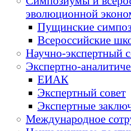
Симпозиумы и всеро
эволюционной эконо
Пущинские симпо
Всероссийские шк
Научно-экспертный с
Экспертно-аналитиче
ЕИАК
Экспертный совет
Экспертные заклю
Международное сотр