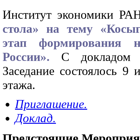
Институт экономики РА
стола» на тему «Косы
этап формирования 
России».
C докладом 
Заседание состоялось 9 
этажа.
Приглашение.
Доклад.
Предстоящие Мероприя