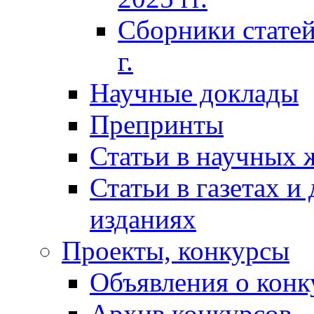
Сборники статей
г.
Научные доклады
Препринты
Статьи в научных 
Статьи в газетах и
изданиях
Проекты, конкурсы
Объявления о конк
Архив конкурсов