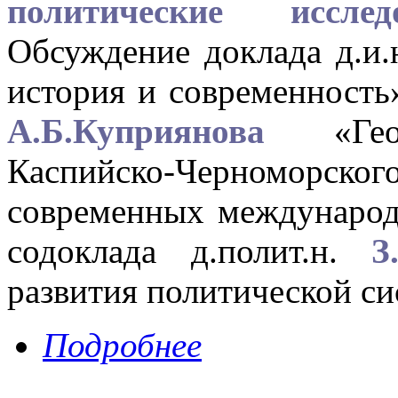
политические исследо
Обсуждение доклада д.и.
история и современность»
А.Б.Куприянова
«Геопо
Каспийско-Черномор
современных междунаро
содоклада д.полит.н.
З
развития политической с
Подробнее