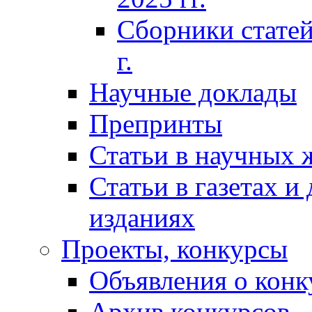
Сборники статей
г.
Научные доклады
Препринты
Статьи в научных 
Статьи в газетах и
изданиях
Проекты, конкурсы
Объявления о конк
Архив конкурсов