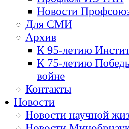
Новости Профсою
Для СМИ
Архив
К 95-летию Инсти
К 75-летию Победы
войне
Контакты
Новости
Новости научной жи
Новости Минобрнаук