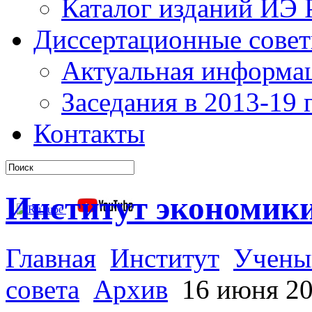
Каталог изданий ИЭ
Диссертационные сове
Актуальная информа
Заседания в 2013-19 г
Контакты
Институт экономик
Главная
Институт
Учены
совета
Архив
16 июня 202