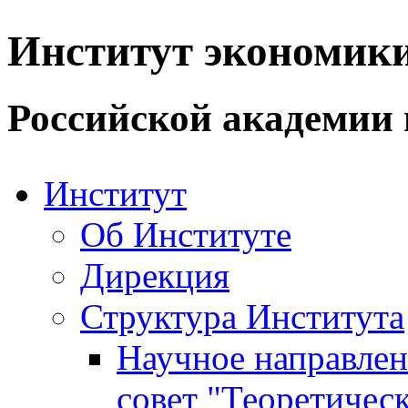
Институт экономик
Российской академии 
Институт
Об Институте
Дирекция
Структура Института
Научное направле
совет "Теоретичес