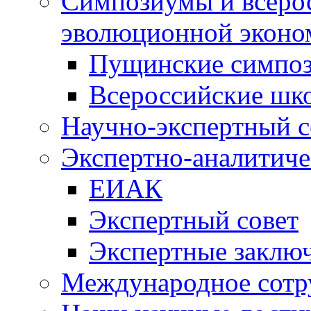
Симпозиумы и всеро
эволюционной эконо
Пущинские симпо
Всероссийские шк
Научно-экспертный с
Экспертно-аналитиче
ЕИАК
Экспертный совет
Экспертные заклю
Международное сотр