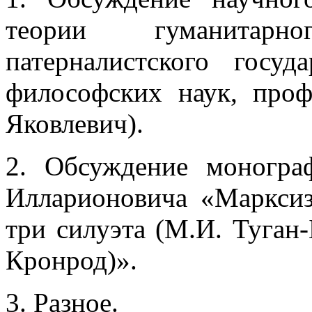
теории гуманитарн
патерналистского госуд
философских наук, про
Яковлевич).
2. Обсуждение моногра
Илларионовича «Марксиз
три силуэта (М.И. Туган-
Кронрод)».
3. Разное.