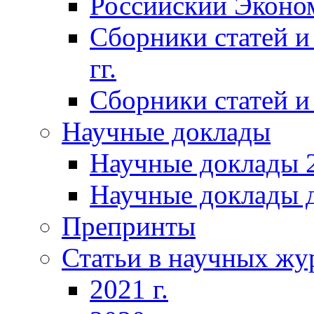
Российский Эконо
Сборники статей и
гг.
Сборники статей и 
Научные доклады
Научные доклады 2
Научные доклады д
Препринты
Статьи в научных жу
2021 г.