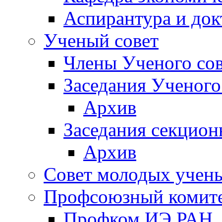
Аспирантура и док
Ученый совет
Члены Ученого сов
Заседания Ученого
Архив
Заседания секцион
Архив
Совет молодых учен
Профсоюзный комит
Профком ИЭ РАН