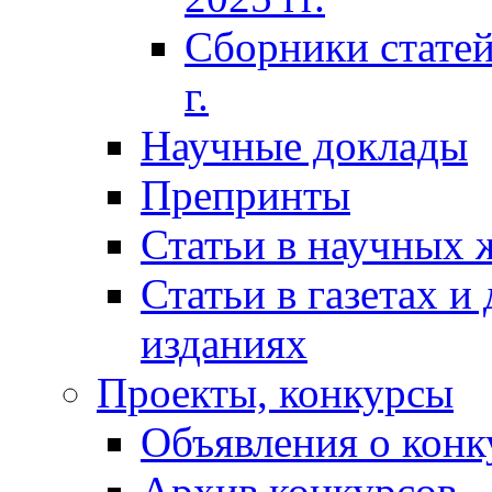
Сборники статей
г.
Научные доклады
Препринты
Статьи в научных 
Статьи в газетах и
изданиях
Проекты, конкурсы
Объявления о конк
Архив конкурсов