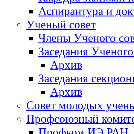
Аспирантура и док
Ученый совет
Члены Ученого сов
Заседания Ученого
Архив
Заседания секцион
Архив
Совет молодых учен
Профсоюзный комит
Профком ИЭ РАН