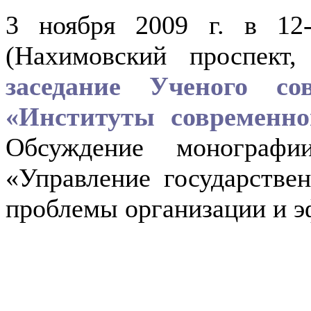
3 ноября 2009 г. в 12
(Нахимовский проспект,
заседание Ученого со
«Институты современно
Обсуждение монографии
«Управление государстве
проблемы организации и э