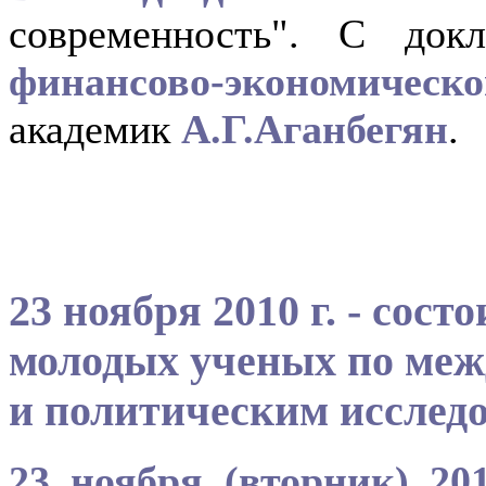
современность". С до
финансово-экономическог
академик
А.Г.Аганбегян
.
23 ноября 2010 г. - сост
молодых ученых по ме
и политическим исслед
23 ноября (вторник) 201