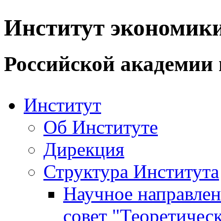
Институт экономик
Российской академии 
Институт
Об Институте
Дирекция
Структура Института
Научное направле
совет "Теоретичес