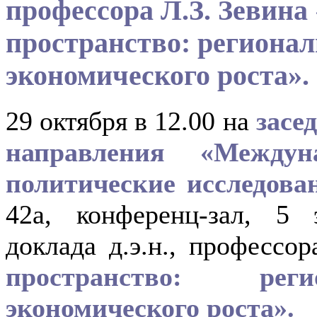
профессора Л.З. Зевина
пространство: региона
экономического роста».
29 октября в 12.00 на
засе
направления «Междун
политические исследов
42а, конференц-зал, 5 
доклада д.э.н., профессо
пространство: рег
экономического роста».