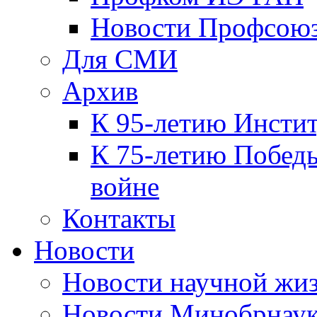
Новости Профсою
Для СМИ
Архив
К 95-летию Инсти
К 75-летию Победы
войне
Контакты
Новости
Новости научной жи
Новости Минобрнаук