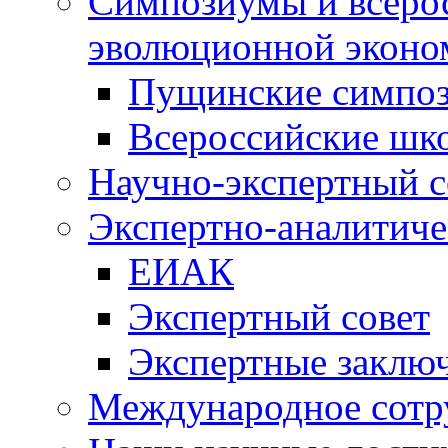
Симпозиумы и всеро
эволюционной эконо
Пущинские симпо
Всероссийские шк
Научно-экспертный с
Экспертно-аналитиче
ЕИАК
Экспертный совет
Экспертные заклю
Международное сотр