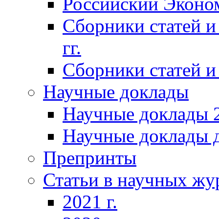
Российский Эконо
Сборники статей и
гг.
Сборники статей и 
Научные доклады
Научные доклады 2
Научные доклады д
Препринты
Статьи в научных жу
2021 г.