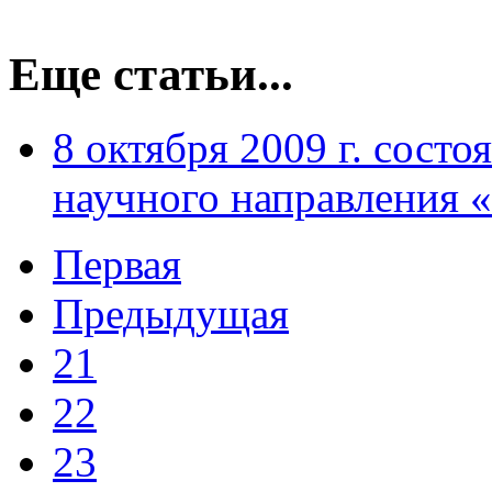
Еще статьи...
8 октября 2009 г. cосто
научного направления 
Первая
Предыдущая
21
22
23