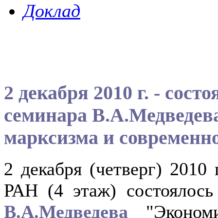
Доклад
2 декабря 2010 г. - сост
cеминара В.А.Медведев
марксизма и современн
2 декабря (четверг) 2010 
РАН (4 этаж) состоялось
В.А.Медведева
"Экономи