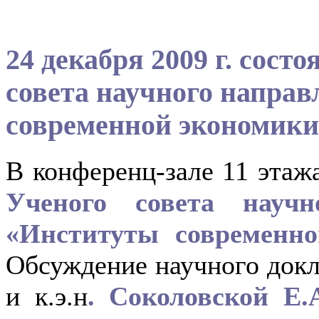
24 декабря 2009 г. сост
совета научного напра
современной экономики
В конференц-зале 11 эта
Ученого совета науч
«Институты современн
Обсуждение научного докла
и к.э.н
. Соколовской Е