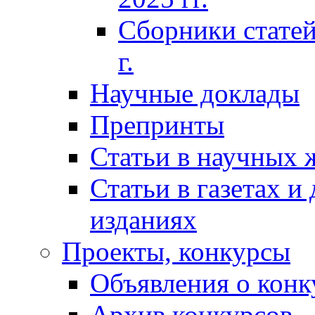
Сборники статей
г.
Научные доклады
Препринты
Статьи в научных 
Статьи в газетах и
изданиях
Проекты, конкурсы
Объявления о конк
Архив конкурсов