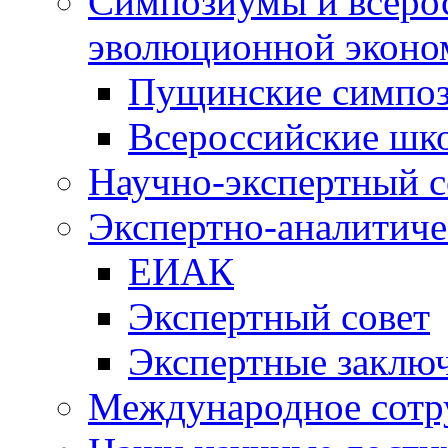
Симпозиумы и всеро
эволюционной эконо
Пущинские симпо
Всероссийские шк
Научно-экспертный с
Экспертно-аналитиче
ЕИАК
Экспертный совет
Экспертные заклю
Международное сотр