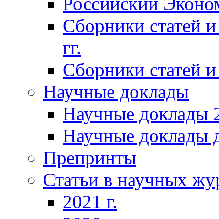
Российский Эконо
Сборники статей и
гг.
Сборники статей и 
Научные доклады
Научные доклады 2
Научные доклады д
Препринты
Статьи в научных жу
2021 г.