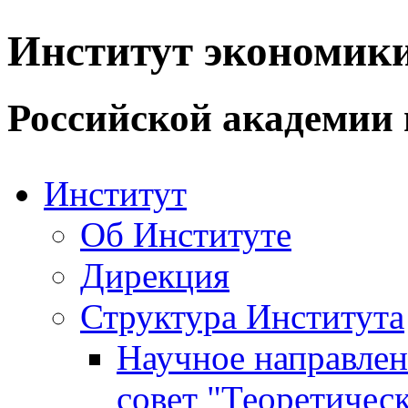
Институт экономик
Российской академии 
Институт
Об Институте
Дирекция
Структура Института
Научное направле
совет "Теоретичес