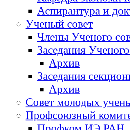
Аспирантура и док
Ученый совет
Члены Ученого сов
Заседания Ученого
Архив
Заседания секцион
Архив
Совет молодых учен
Профсоюзный комит
Профком ИЭ РАН