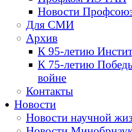
Новости Профсою
Для СМИ
Архив
К 95-летию Инсти
К 75-летию Победы
войне
Контакты
Новости
Новости научной жи
Новости Минобрнаук