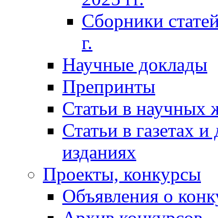
Сборники статей
г.
Научные доклады
Препринты
Статьи в научных 
Статьи в газетах и
изданиях
Проекты, конкурсы
Объявления о конк
Архив конкурсов