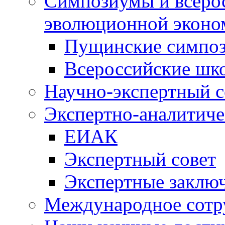
Симпозиумы и всеро
эволюционной эконо
Пущинские симпо
Всероссийские шк
Научно-экспертный с
Экспертно-аналитиче
ЕИАК
Экспертный совет
Экспертные заклю
Международное сотр