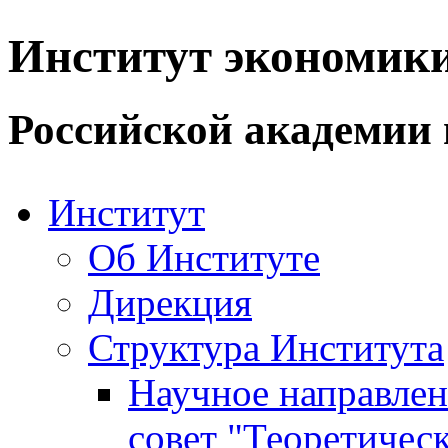
Институт экономик
Российской академии 
Институт
Об Институте
Дирекция
Структура Института
Научное направле
совет "Теоретичес