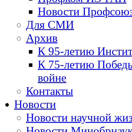
Новости Профсою
Для СМИ
Архив
К 95-летию Инсти
К 75-летию Победы
войне
Контакты
Новости
Новости научной жи
Новости Минобрнаук