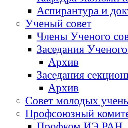
Аспирантура и док
Ученый совет
Члены Ученого сов
Заседания Ученого
Архив
Заседания секцион
Архив
Совет молодых учен
Профсоюзный комит
Профком ИЭ РАН