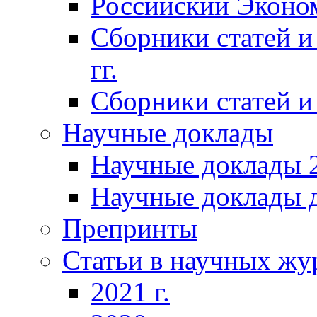
Российский Эконо
Сборники статей и
гг.
Сборники статей и 
Научные доклады
Научные доклады 2
Научные доклады д
Препринты
Статьи в научных жу
2021 г.