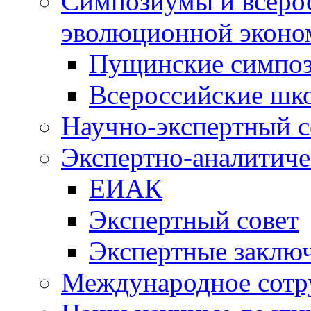
Симпозиумы и всеро
эволюционной эконо
Пущинские симпо
Всероссийские шк
Научно-экспертный с
Экспертно-аналитиче
ЕИАК
Экспертный совет
Экспертные заклю
Международное сотр