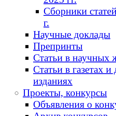
Сборники статей
г.
Научные доклады
Препринты
Статьи в научных 
Статьи в газетах и
изданиях
Проекты, конкурсы
Объявления о конк
Архив конкурсов