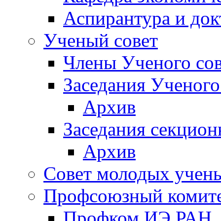
Аспирантура и док
Ученый совет
Члены Ученого сов
Заседания Ученого
Архив
Заседания секцион
Архив
Совет молодых учен
Профсоюзный комит
Профком ИЭ РАН