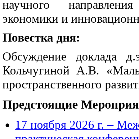
научного направлени
экономики и инновационн
Повестка дня:
Обсуждение доклада д.э
Кольчугиной А.В. «Мал
пространственного разви
Предстоящие Мероприя
17 ноября 2026 г. – Ме
практическая конфере