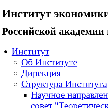
Институт экономик
Российской академии 
Институт
Об Институте
Дирекция
Структура Института
Научное направле
совет "Теоретичес