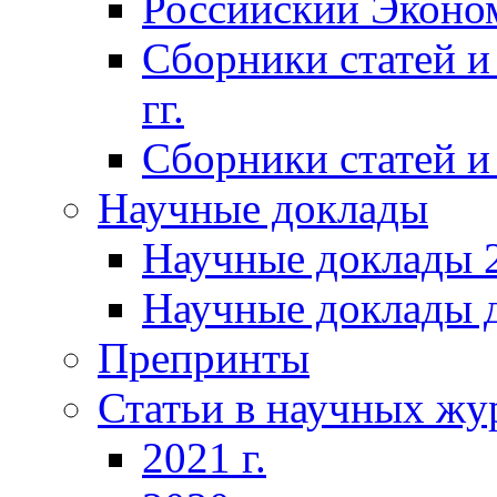
Российский Эконо
Сборники статей и
гг.
Сборники статей и 
Научные доклады
Научные доклады 2
Научные доклады д
Препринты
Статьи в научных жу
2021 г.