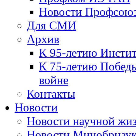
Новости Профсою
Для СМИ
Архив
К 95-летию Инсти
К 75-летию Победы
войне
Контакты
Новости
Новости научной жи
Новости Минобрнаук