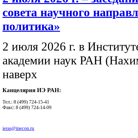
совета научного направ
политика»
2 июля 2026 г. в Институ
академии наук РАН (Нахим
наверх
Канцелярия ИЭ РАН:
Тел.: 8 (499) 724-15-41
Факс: 8 (499) 724-14-09
ieras@inecon.ru