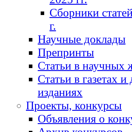
Сборники статей
г.
Научные доклады
Препринты
Статьи в научных 
Статьи в газетах и
изданиях
Проекты, конкурсы
Объявления о конк
Архив конкурсов