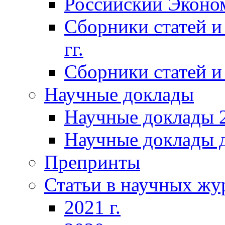
Российский Эконо
Сборники статей и
гг.
Сборники статей и 
Научные доклады
Научные доклады 2
Научные доклады д
Препринты
Статьи в научных жу
2021 г.