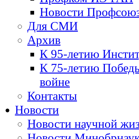
Новости Профсою
Для СМИ
Архив
К 95-летию Инсти
К 75-летию Победы
войне
Контакты
Новости
Новости научной жи
Новости Минобрнаук