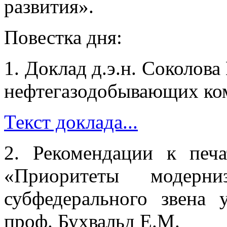
развития».
Повестка дня:
1. Доклад д.э.н. Соколов
нефтегазодобывающих ко
Текст доклада...
2. Рекомендации к печ
«Приоритеты модерн
субфедерального звена у
проф. Бухвальд Е.М.