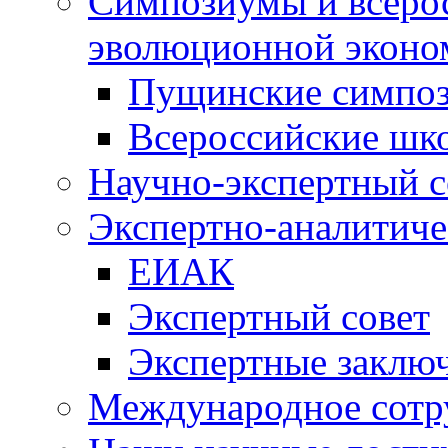
Симпозиумы и всеро
эволюционной эконо
Пущинские симпо
Всероссийские шк
Научно-экспертный с
Экспертно-аналитиче
ЕИАК
Экспертный совет
Экспертные заклю
Международное сотр