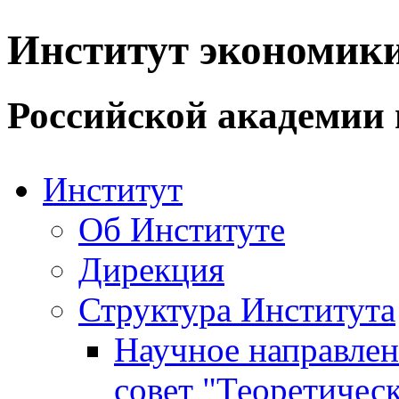
Институт экономик
Российской академии 
Институт
Об Институте
Дирекция
Структура Института
Научное направле
совет "Теоретичес