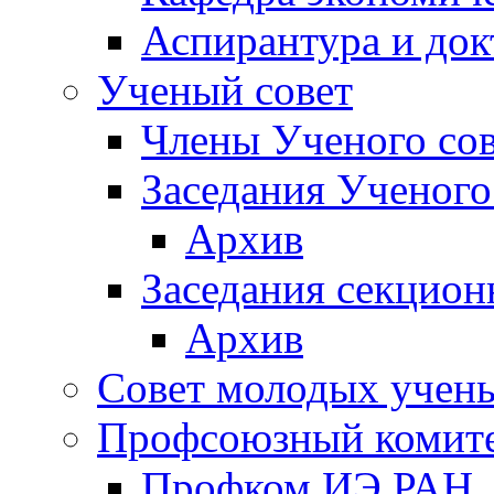
Аспирантура и док
Ученый совет
Члены Ученого сов
Заседания Ученого
Архив
Заседания секцион
Архив
Совет молодых учен
Профсоюзный комит
Профком ИЭ РАН