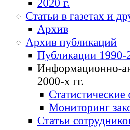
2020 г.
Статьи в газетах и д
Архив
Архив публикаций
Публикации 1990-2
Информационно-ан
2000-х гг.
Статистические
Мониторинг зако
Статьи сотрудников