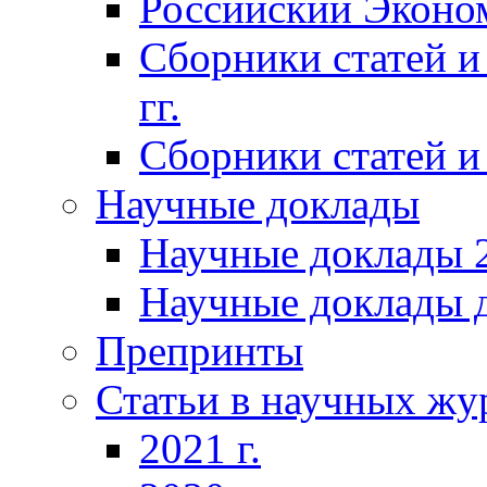
Российский Эконо
Сборники статей и
гг.
Сборники статей и 
Научные доклады
Научные доклады 2
Научные доклады д
Препринты
Статьи в научных жу
2021 г.