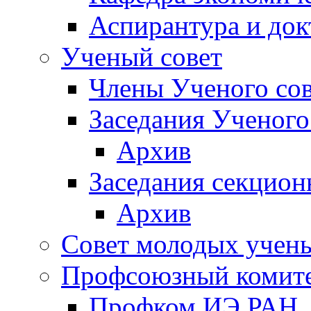
Аспирантура и док
Ученый совет
Члены Ученого сов
Заседания Ученого
Архив
Заседания секцион
Архив
Совет молодых учен
Профсоюзный комит
Профком ИЭ РАН