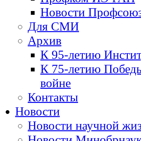
Новости Профсою
Для СМИ
Архив
К 95-летию Инсти
К 75-летию Победы
войне
Контакты
Новости
Новости научной жи
Новости Минобрнаук