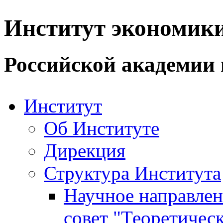
Институт экономик
Российской академии 
Институт
Об Институте
Дирекция
Структура Института
Научное направле
совет "Теоретичес