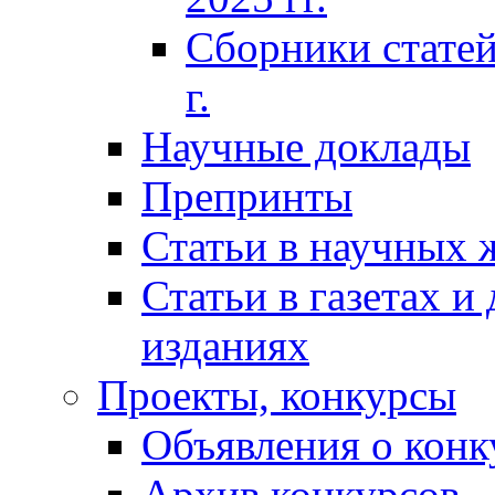
Сборники статей
г.
Научные доклады
Препринты
Статьи в научных 
Статьи в газетах и
изданиях
Проекты, конкурсы
Объявления о конк
Архив конкурсов