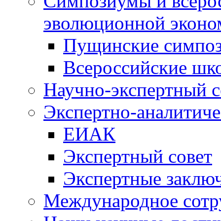
Симпозиумы и всеро
эволюционной эконо
Пущинские симпо
Всероссийские шк
Научно-экспертный с
Экспертно-аналитиче
ЕИАК
Экспертный совет
Экспертные заклю
Международное сотр