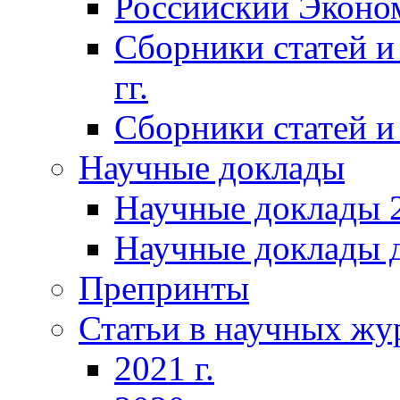
Российский Эконо
Сборники статей и
гг.
Сборники статей и 
Научные доклады
Научные доклады 2
Научные доклады д
Препринты
Статьи в научных жу
2021 г.