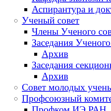
Аспирантура и док
Ученый совет
Члены Ученого сов
Заседания Ученого
Архив
Заседания секцион
Архив
Совет молодых учен
Профсоюзный комит
Профком ИЭ РАН