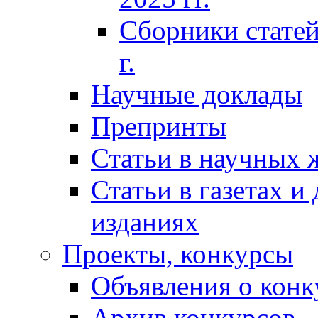
Сборники статей
г.
Научные доклады
Препринты
Статьи в научных 
Статьи в газетах и
изданиях
Проекты, конкурсы
Объявления о конк
Архив конкурсов