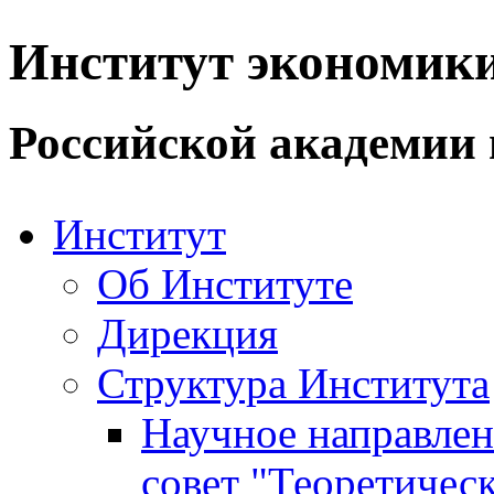
Институт экономик
Российской академии 
Институт
Об Институте
Дирекция
Структура Института
Научное направле
совет "Теоретичес