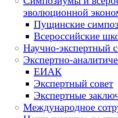
Симпозиумы и всеро
эволюционной эконо
Пущинские симпо
Всероссийские шк
Научно-экспертный с
Экспертно-аналитиче
ЕИАК
Экспертный совет
Экспертные заклю
Международное сотр