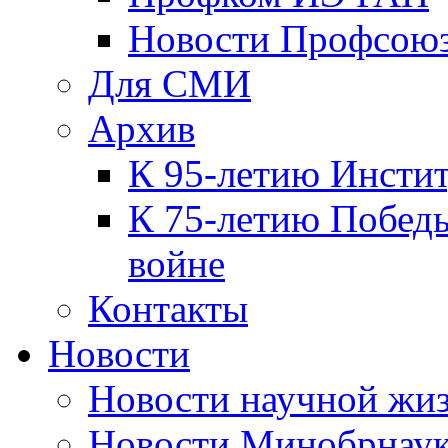
Новости Профсою
Для СМИ
Архив
К 95-летию Инсти
К 75-летию Победы
войне
Контакты
Новости
Новости научной жи
Новости Минобрнаук