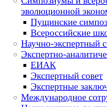
Симпозиумы и всеро
эволюционной эконо
Пущинские симпо
Всероссийские шк
Научно-экспертный с
Экспертно-аналитиче
ЕИАК
Экспертный совет
Экспертные заклю
Международное сотр