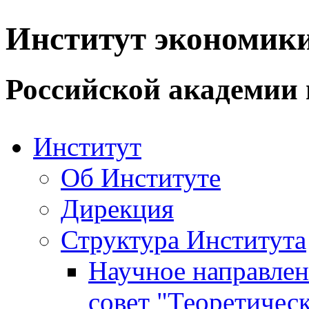
Институт экономик
Российской академии 
Институт
Об Институте
Дирекция
Структура Института
Научное направле
совет "Теоретичес