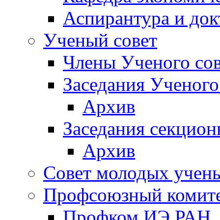
Аспирантура и док
Ученый совет
Члены Ученого сов
Заседания Ученого
Архив
Заседания секцион
Архив
Совет молодых учен
Профсоюзный комит
Профком ИЭ РАН