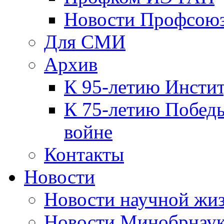
Новости Профсою
Для СМИ
Архив
К 95-летию Инсти
К 75-летию Победы
войне
Контакты
Новости
Новости научной жи
Новости Минобрнаук