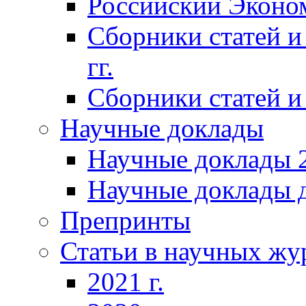
Российский Эконо
Сборники статей и
гг.
Сборники статей и 
Научные доклады
Научные доклады 2
Научные доклады д
Препринты
Статьи в научных жу
2021 г.