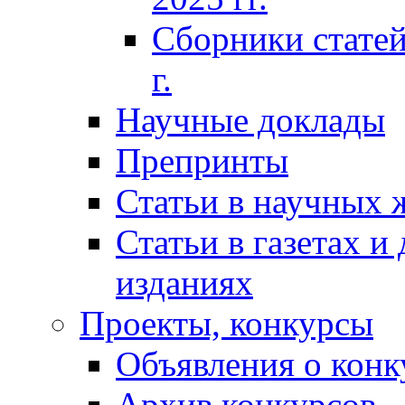
Сборники статей
г.
Научные доклады
Препринты
Статьи в научных 
Статьи в газетах и
изданиях
Проекты, конкурсы
Объявления о конк
Архив конкурсов