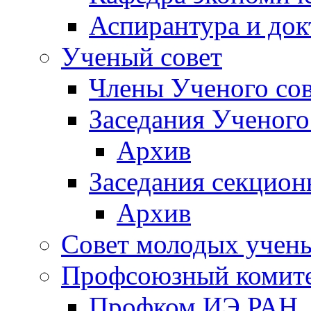
Аспирантура и док
Ученый совет
Члены Ученого сов
Заседания Ученого
Архив
Заседания секцион
Архив
Совет молодых учен
Профсоюзный комит
Профком ИЭ РАН