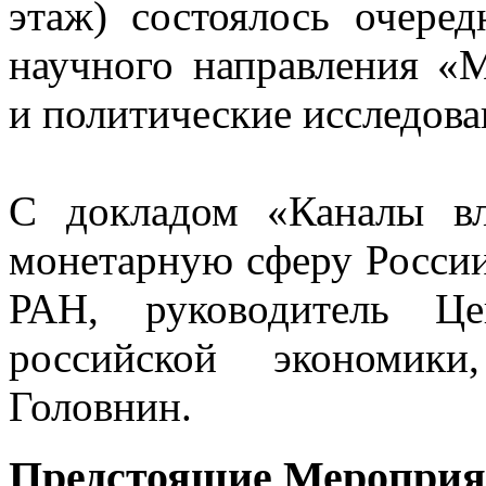
этаж) состоялось очеред
научного направления «
и политические исследова
С докладом «Каналы в
монетарную сферу России
РАН, руководитель Це
российской экономик
Головнин.
Предстоящие Мероприя