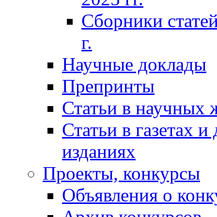
Сборники статей
г.
Научные доклады
Препринты
Статьи в научных 
Статьи в газетах и
изданиях
Проекты, конкурсы
Объявления о конк
Архив конкурсов