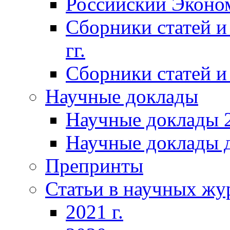
Российский Эконо
Сборники статей и
гг.
Сборники статей и 
Научные доклады
Научные доклады 2
Научные доклады д
Препринты
Статьи в научных жу
2021 г.