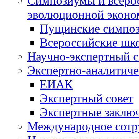
Симпозиумы и всеро
эволюционной эконо
Пущинские симпо
Всероссийские шк
Научно-экспертный с
Экспертно-аналитиче
ЕИАК
Экспертный совет
Экспертные заклю
Международное сотр