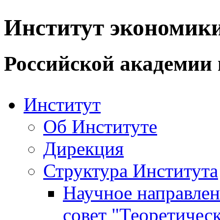
Институт экономик
Российской академии 
Институт
Об Институте
Дирекция
Структура Института
Научное направле
совет "Теоретичес