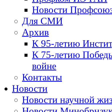
Новости Профсою
Для СМИ
Архив
К 95-летию Инсти
К 75-летию Победы
войне
Контакты
Новости
Новости научной жи
Новости Минобрнаук