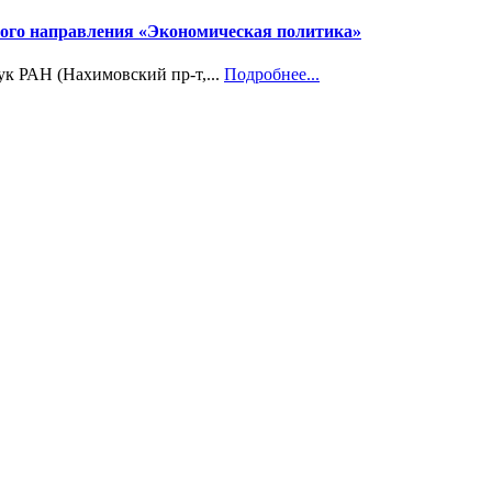
учного направления «Экономическая политика»
ук РАН (Нахимовский пр-т,...
Подробнее...