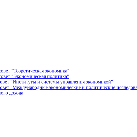
овет "Теоретическая экономика"
овет "Экономическая политика"
овет "Институты и системы управления экономикой"
овет "Международные экономические и политические исследов
ого дохода