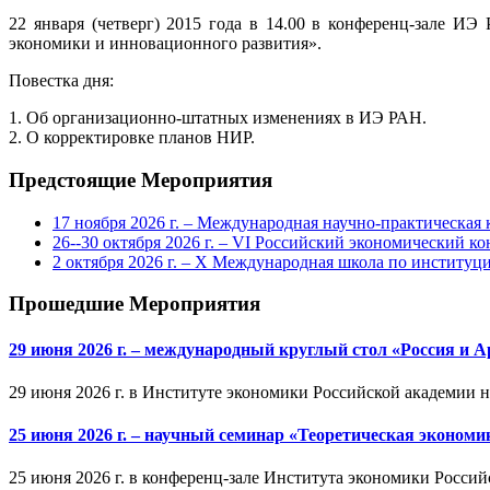
22 января (четверг) 2015 года в 14.00 в конференц-зале ИЭ
экономики и инновационного развития».
Повестка дня:
1. Об организационно-штатных изменениях в ИЭ РАН.
2. О корректировке планов НИР.
Предстоящие Мероприятия
17 ноября 2026 г. – Международная научно-практическа
26--30 октября 2026 г. – VI Российский экономический ко
2 октября 2026 г. – X Международная школа по институ
Прошедшие Мероприятия
29 июня 2026 г. – международный круглый стол «Россия и 
29 июня 2026 г. в Институте экономики Российской академии 
25 июня 2026 г. – научный семинар «Теоретическая эконом
25 июня 2026 г. в конференц-зале Института экономики Россий