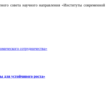
Ученого совета научного направления «Институты современной
номического сотрудничества»
ы для устойчивого роста»