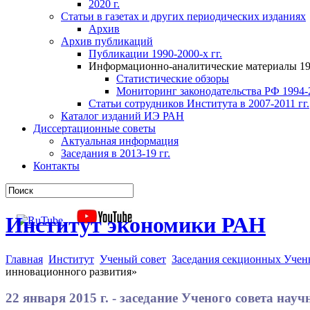
2020 г.
Статьи в газетах и других периодических изданиях
Архив
Архив публикаций
Публикации 1990-2000-х гг.
Информационно-аналитические материалы 199
Статистические обзоры
Мониторинг законодательства РФ 1994-2
Статьи сотрудников Института в 2007-2011 гг.
Каталог изданий ИЭ РАН
Диссертационные советы
Актуальная информация
Заседания в 2013-19 гг.
Контакты
Институт экономики РАН
Главная
Институт
Ученый совет
Заседания секционных Учен
инновационного развития»
22 января 2015 г. - заседание Ученого совета н