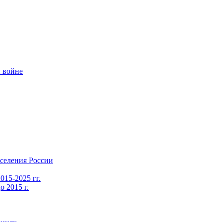
 войне
селения России
015-2025 гг.
 2015 г.