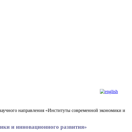
та научного направления «Институты современной экономики и
омики и инновационного развития»