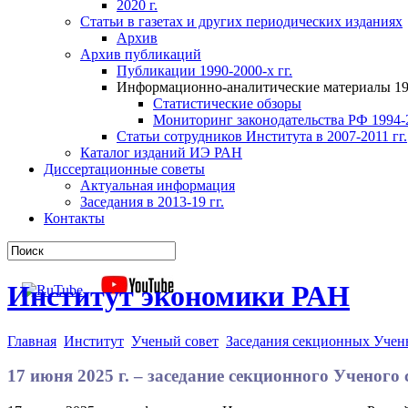
2020 г.
Статьи в газетах и других периодических изданиях
Архив
Архив публикаций
Публикации 1990-2000-х гг.
Информационно-аналитические материалы 199
Статистические обзоры
Мониторинг законодательства РФ 1994-2
Статьи сотрудников Института в 2007-2011 гг.
Каталог изданий ИЭ РАН
Диссертационные советы
Актуальная информация
Заседания в 2013-19 гг.
Контакты
Институт экономики РАН
Главная
Институт
Ученый совет
Заседания секционных Учен
17 июня 2025 г. – заседание секционного Ученог