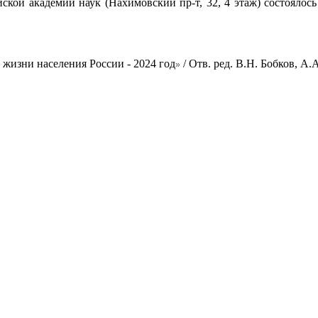
ской академии наук (Нахимовский пр-т, 32, 4 этаж) состоялос
жизни населения России - 2024 год
/ Отв. ред. В.Н. Бобков, А.
»