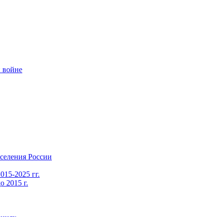
 войне
селения России
015-2025 гг.
 2015 г.