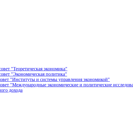
овет "Теоретическая экономика"
овет "Экономическая политика"
овет "Институты и системы управления экономикой"
овет "Международные экономические и политические исследов
ого дохода