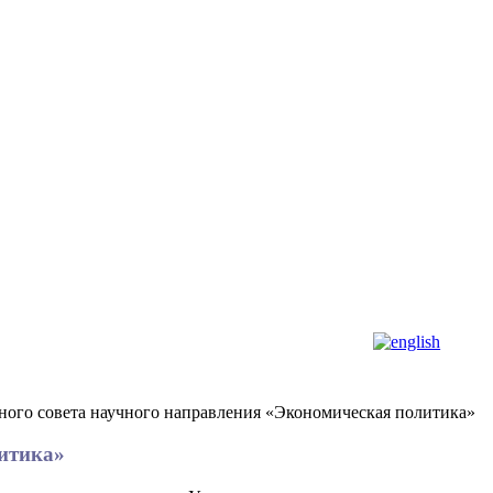
еного совета научного направления «Экономическая политика»
литика»