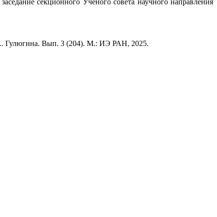
ь заседание секционного Ученого совета научного направления
А. Гулюгина. Вып. 3 (204). М.: ИЭ РАН, 2025.