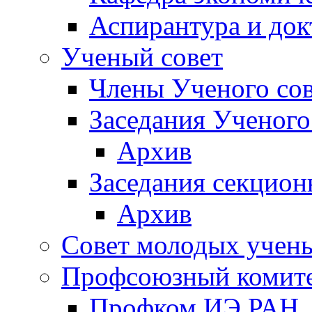
Аспирантура и док
Ученый совет
Члены Ученого сов
Заседания Ученого
Архив
Заседания секцион
Архив
Совет молодых учен
Профсоюзный комит
Профком ИЭ РАН