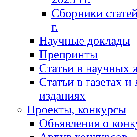
Сборники статей
г.
Научные доклады
Препринты
Статьи в научных 
Статьи в газетах и
изданиях
Проекты, конкурсы
Объявления о конк
Архив конкурсов