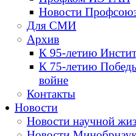
Новости Профсою
Для СМИ
Архив
К 95-летию Инсти
К 75-летию Победы
войне
Контакты
Новости
Новости научной жи
Новости Минобрнаук