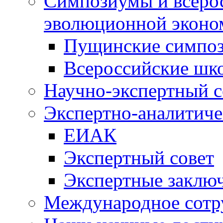
Симпозиумы и всеро
эволюционной эконо
Пущинские симпо
Всероссийские шк
Научно-экспертный с
Экспертно-аналитиче
ЕИАК
Экспертный совет
Экспертные заклю
Международное сотр