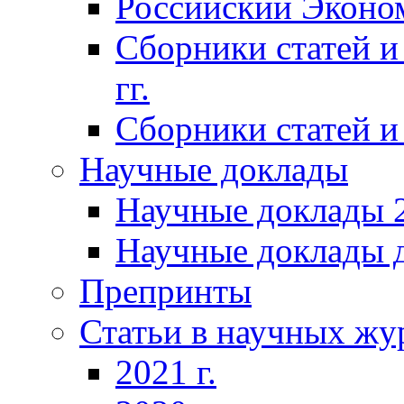
Российский Эконо
Сборники статей и
гг.
Сборники статей и 
Научные доклады
Научные доклады 2
Научные доклады д
Препринты
Статьи в научных жу
2021 г.