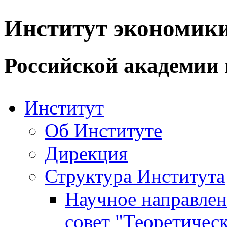
Институт экономик
Российской академии 
Институт
Об Институте
Дирекция
Структура Института
Научное направле
совет "Теоретичес