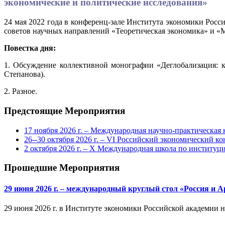
экономические и политические исследования»
24 мая 2022 года в конференц-зале Института экономики Росс
советов научных направлений «Теоретическая экономика» и «М
Повестка дня:
1. Обсуждение коллективной монографии «Деглобализация: к
Степанова).
2. Разное.
Предстоящие Мероприятия
17 ноября 2026 г. – Международная научно-практическа
26--30 октября 2026 г. – VI Российский экономический ко
2 октября 2026 г. – X Международная школа по институ
Прошедшие Мероприятия
29 июня 2026 г. – международный круглый стол «Россия и 
29 июня 2026 г. в Институте экономики Российской академии 