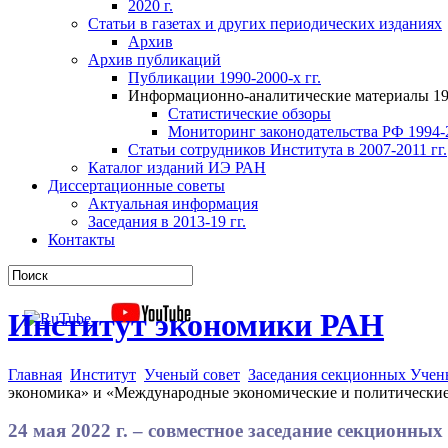
2020 г.
Статьи в газетах и других периодических изданиях
Архив
Архив публикаций
Публикации 1990-2000-х гг.
Информационно-аналитические материалы 199
Статистические обзоры
Мониторинг законодательства РФ 1994-2
Статьи сотрудников Института в 2007-2011 гг.
Каталог изданий ИЭ РАН
Диссертационные советы
Актуальная информация
Заседания в 2013-19 гг.
Контакты
Институт экономики РАН
Главная
Институт
Ученый совет
Заседания секционных Учен
экономика» и «Международные экономические и политические
24 мая 2022 г. – совместное заседание секцион