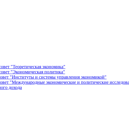
овет "Теоретическая экономика"
овет "Экономическая политика"
овет "Институты и системы управления экономикой"
овет "Международные экономические и политические исследов
ого дохода