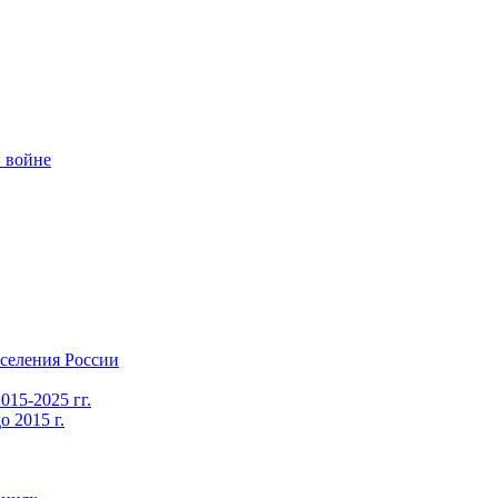
 войне
селения России
015-2025 гг.
 2015 г.