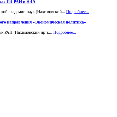
ика» ИЭ РАН и НЭА
ской академии наук (Нахимовский...
Подробнее...
учного направления «Экономическая политика»
ук РАН (Нахимовский пр-т,...
Подробнее...