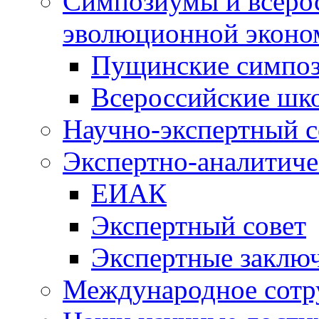
Симпозиумы и всеро
эволюционной эконо
Пущинские симпо
Всероссийские шк
Научно-экспертный с
Экспертно-аналитиче
ЕИАК
Экспертный совет
Экспертные заклю
Международное сотр