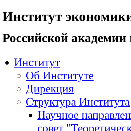
Институт экономик
Российской академии 
Институт
Об Институте
Дирекция
Структура Института
Научное направле
совет "Теоретичес