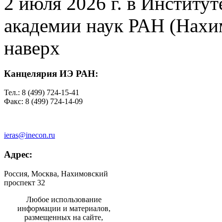
2 июля 2026 г. в Институ
академии наук РАН (Нахим
наверх
Канцелярия ИЭ РАН:
Тел.: 8 (499) 724-15-41
Факс: 8 (499) 724-14-09
ieras@inecon.ru
Адрес:
Россия, Москва, Нахимовский
проспект 32
Любое использование
информации и материалов,
размещенных на сайте,