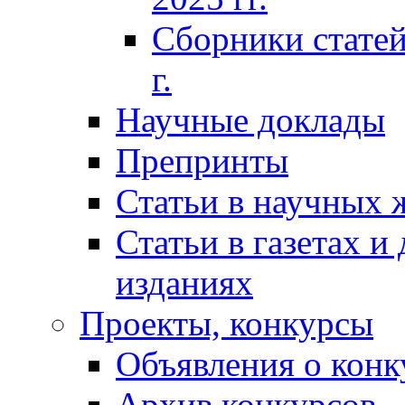
Сборники статей
г.
Научные доклады
Препринты
Статьи в научных 
Статьи в газетах и
изданиях
Проекты, конкурсы
Объявления о конк
Архив конкурсов