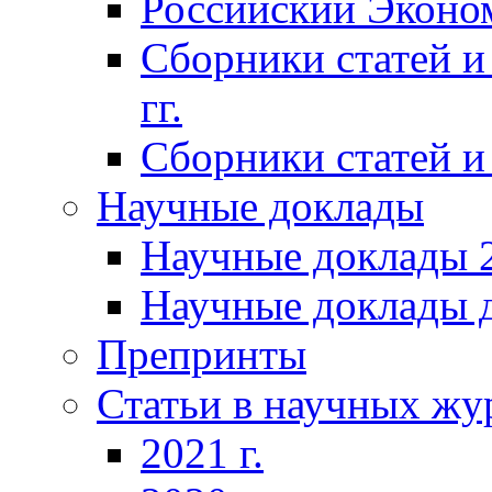
Российский Эконо
Сборники статей и
гг.
Сборники статей и 
Научные доклады
Научные доклады 2
Научные доклады д
Препринты
Статьи в научных жу
2021 г.