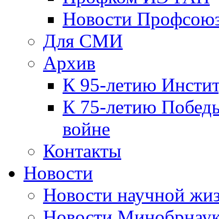
Новости Профсою
Для СМИ
Архив
К 95-летию Инсти
К 75-летию Победы
войне
Контакты
Новости
Новости научной жи
Новости Минобрнаук