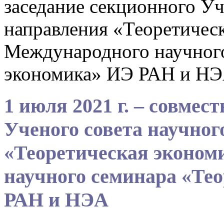
заседание секционного Уч
направления «Теоретичес
Международного научного
экономика» ИЭ РАН и Н
1 июля 2021 г. – совмес
Ученого совета научног
«Теоретическая эконом
научного семинара «Те
РАН и НЭА