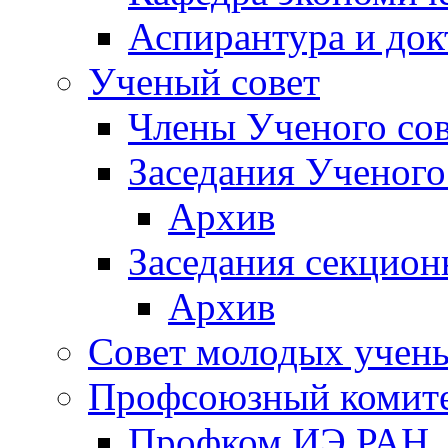
Аспирантура и док
Ученый совет
Члены Ученого сов
Заседания Ученого
Архив
Заседания секцион
Архив
Совет молодых учен
Профсоюзный комит
Профком ИЭ РАН