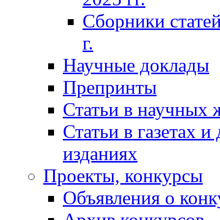
Сборники статей
г.
Научные доклады
Препринты
Статьи в научных 
Статьи в газетах и
изданиях
Проекты, конкурсы
Объявления о конк
Архив конкурсов