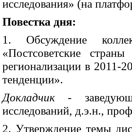
исследования» (на платфо
Повестка дня:
1. Обсуждение коллек
«Постсоветские страны
регионализации в 2011-20
тенденции».
Докладчик
- заведующи
исследований, д.э.н., про
2. Утверждение темы дис