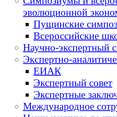
Симпозиумы и всеро
эволюционной эконо
Пущинские симпо
Всероссийские шк
Научно-экспертный с
Экспертно-аналитиче
ЕИАК
Экспертный совет
Экспертные заклю
Международное сотр