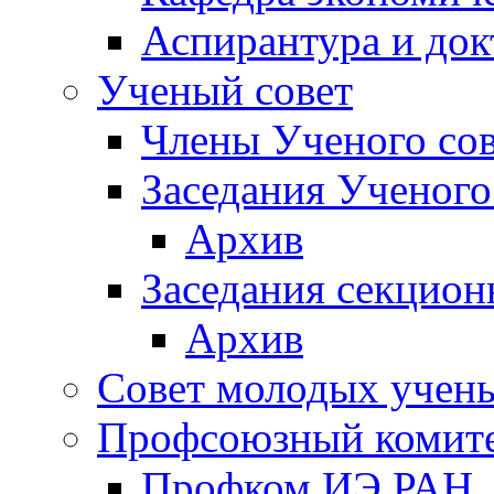
Аспирантура и док
Ученый совет
Члены Ученого сов
Заседания Ученого
Архив
Заседания секцион
Архив
Совет молодых учен
Профсоюзный комит
Профком ИЭ РАН