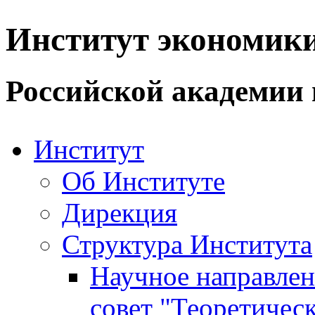
Институт экономик
Российской академии 
Институт
Об Институте
Дирекция
Структура Института
Научное направле
совет "Теоретичес