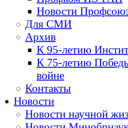
Новости Профсою
Для СМИ
Архив
К 95-летию Инсти
К 75-летию Победы
войне
Контакты
Новости
Новости научной жи
Новости Минобрнаук