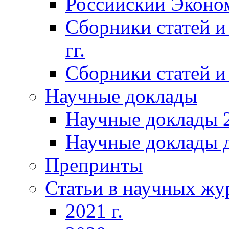
Российский Эконо
Сборники статей и
гг.
Сборники статей и 
Научные доклады
Научные доклады 2
Научные доклады д
Препринты
Статьи в научных жу
2021 г.